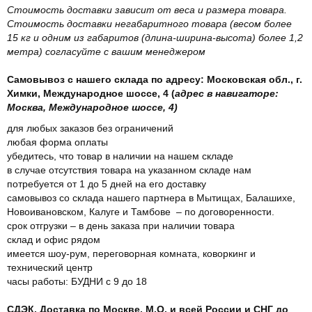
Стоимость доставки зависит от веса и размера товара.
Стоимость доставки негабаритного товара (весом более
15 кг и одним из габаритов (длина-ширина-высота) более 1,2
метра) согласуйте с вашим менеджером
Самовывоз с нашего склада по адресу: Московская обл., г.
Химки, Международное шоссе, 4 (
адрес в навигаторе:
Москва, Международное шоссе, 4)
для любых заказов без ограничений
любая форма оплаты
убедитесь, что товар в наличии на нашем складе
в случае отсутствия товара на указанном складе нам
потребуется от 1 до 5 дней на его доставку
самовывоз со склада нашего партнера в Мытищах, Балашихе,
Новоивановском, Калуге и Тамбове – по договоренности.
срок отгрузки – в день заказа при наличии товара
склад и офис рядом
имеется шоу-рум, переговорная комната, коворкинг и
технический центр
часы работы: БУДНИ с 9 до 18
СДЭК. Доставка по Москве, М.О. и всей России и СНГ до