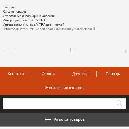
Главная
Каталог товаров
Стеллажные интерьерные системы
Интерьерная система VITRA
Интерьерная система VITRA цвет черный
Штангодержатель VITRA для овальной штанги угловой черный
Контакты
Оплата
Доставка
Помощь
Электронные каталоги
Каталог товаров