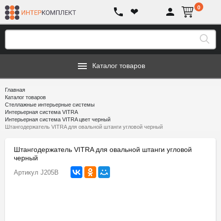
0
❤
Каталог товаров
Главная
Каталог товаров
Стеллажные интерьерные системы
Интерьерная система VITRA
Интерьерная система VITRA цвет черный
Штангодержатель VITRA для овальной штанги угловой черный
Штангодержатель VITRA для овальной штанги угловой
черный
Артикул
J205B