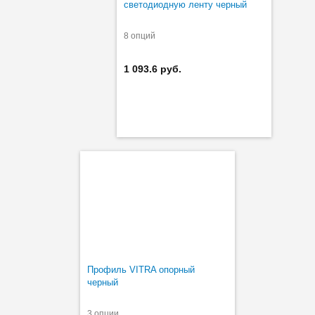
светодиодную ленту черный
8 опций
1 093.6 руб.
Профиль VITRA опорный
черный
3 опции