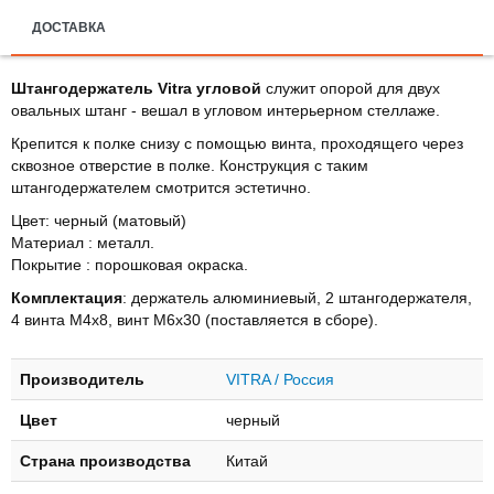
ДОСТАВКА
Штангодержатель Vitra угловой
служит опорой для двух
овальных штанг - вешал в угловом интерьерном стеллаже.
Крепится к полке снизу с помощью винта, проходящего через
сквозное отверстие в полке. Конструкция с таким
штангодержателем смотрится эстетично.
Цвет: черный (матовый)
Материал : металл.
Покрытие : порошковая окраска.
Комплектация
: держатель алюминиевый, 2 штангодержателя,
4 винта М4х8, винт М6х30 (поставляется в сборе).
Производитель
VITRA / Россия
Цвет
черный
Страна производства
Китай