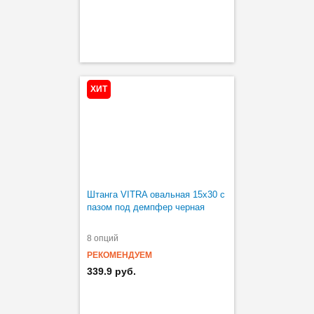
ХИТ
Штанга VITRA овальная 15х30 с
пазом под демпфер черная
8 опций
РЕКОМЕНДУЕМ
339.9 руб.