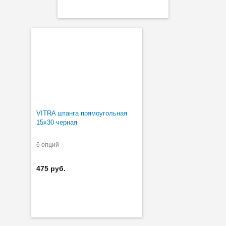
VITRA штанга прямоугольная
15х30 черная
6 опций
475 руб.