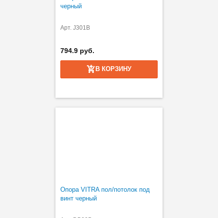
черный
Арт. J301B
794.9 руб.
В КОРЗИНУ
Опора VITRA пол/потолок под
винт черный