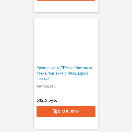
Крепление VITRA пол/потолок/
стена под винт с площадкой
черный
Арт. DB24B
532.5 руб.
В КОРЗИНУ