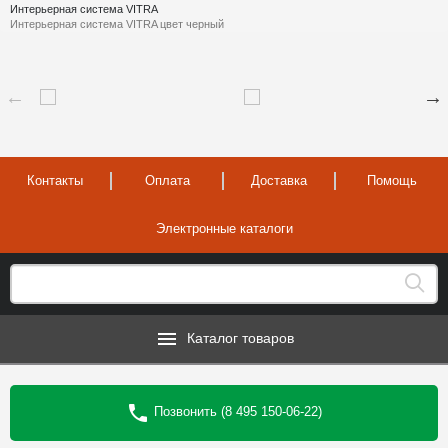
Интерьерная система VITRA
Интерьерная система VITRA цвет черный
Контакты
Оплата
Доставка
Помощь
Электронные каталоги
Каталог товаров
Позвонить (8 495 150-06-22)