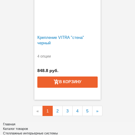
Крепление VITRA "стена"
черный
4 опции
848.8 руб.
В КОРЗИНУ
«
1
2
3
4
5
»
Главная
Каталог товаров
Стеллажные интерьерные системы