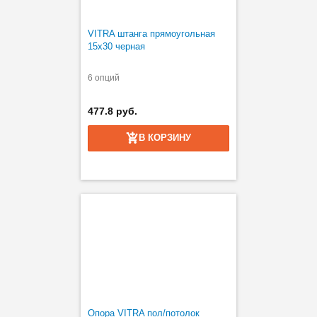
VITRA штанга прямоугольная
15х30 черная
6 опций
477.8 руб.
В КОРЗИНУ
Опора VITRA пол/потолок