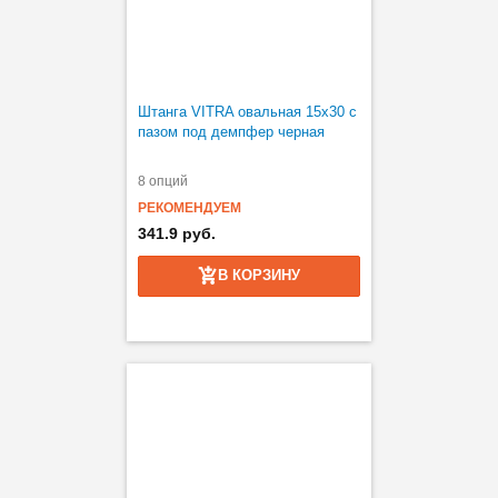
Штанга VITRA овальная 15х30 с
пазом под демпфер черная
8 опций
РЕКОМЕНДУЕМ
341.9 руб.
В КОРЗИНУ