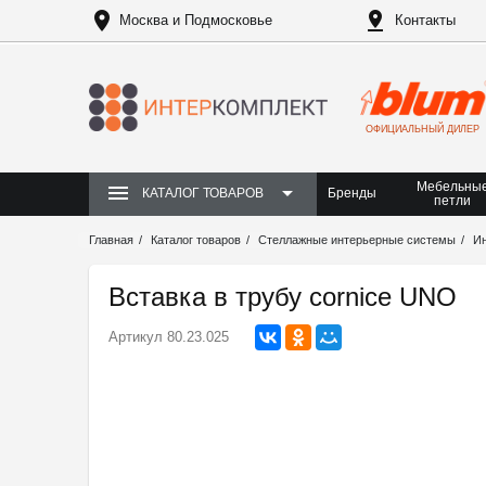
Москва и Подмосковье
Контакты
ОФИЦИАЛЬНЫЙ ДИЛЕР
Мебельны
Бренды
КАТАЛОГ ТОВАРОВ
петли
Главная
Каталог товаров
Стеллажные интерьерные системы
И
Вставка в трубу cornice UNO
Артикул
80.23.025