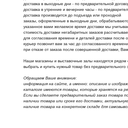
доставка в выходные дни - по предварительной догов
доставка в утренние и вечерние часы - по предварите
доставка производится до подъезда или проходной
заказы, оформленные в выходные дни, обрабатываютс
указанное вами желаемое время доставки мы учитыва
стоимость доставки негабаритных заказов рассчитыва
для согласования времени и деталей доставки после 
курьер позвонит вам за час до согласованного времени
при отказе от заказа после совершенной доставки, В
Наши магазины и выставочные залы находятся рядом 
выбрать и купить нужный товар без предварительного за
Обращаем Ваше внимание:
информация на сайте, а именно: описание и изобра
каталоге имеются товары, которые хранятся на рег
Если вы сделаете предварительный заказ товара п
наличии товара или сроке его доставки, актуальну
наличие товара на конкретном складе для самовыво