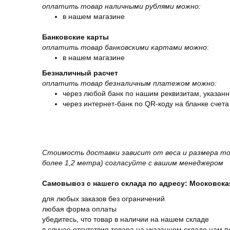
оплатить товар наличными рублями можно:
в нашем магазине
Банковские карты
оплатить товар банковскими картами можно
:
в нашем магазине
Безналичный расчет
оплатить товар безналичным платежом можно:
через любой банк по нашим реквизитам, указанн
через интернет-банк по QR-коду на бланке счета
Стоимость доставки зависит от веса и размера то
более 1,2 метра) согласуйте с вашим менеджером
Самовывоз с нашего склада по адресу: Московская 
для любых заказов без ограничений
любая форма оплаты
убедитесь, что товар в наличии на нашем складе
в случае отсутствия товара на указанном складе нам п