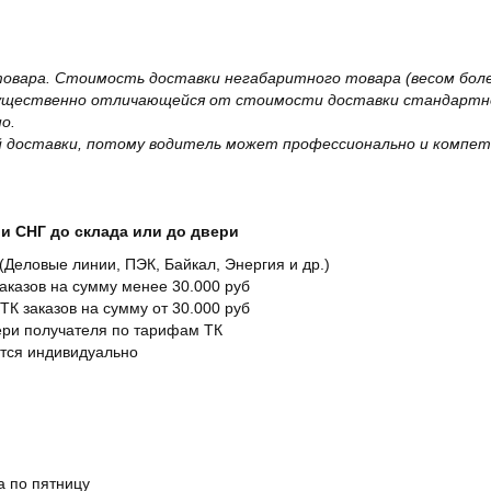
овара. Стоимость доставки негабаритного товара (весом более
существенно отличающейся от стоимости доставки стандартно
о.
 доставки, потому водитель может профессионально и компет
и СНГ до склада или до двери
Деловые линии, ПЭК, Байкал, Энергия и др.)
заказов на сумму менее 30.000 руб
ТК заказов на сумму от 30.000 руб
вери получателя по тарифам ТК
ется индивидуально
а по пятницу