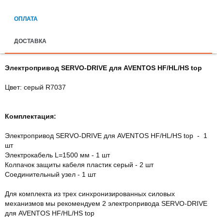
ОПЛАТА
ДОСТАВКА
Электропривод SERVO-DRIVE для AVENTOS HF/HL/HS top
Цвет: серый R7037
Комплектация:
Электропривод SERVO-DRIVE для AVENTOS HF/HL/HS top - 1
шт
Электрокабель L=1500 мм - 1 шт
Колпачок защиты кабеля пластик серый - 2 шт
Соединительный узел - 1 шт
Для комплекта из трех синхронизированных силовых
механизмов мы рекомендуем 2 электропривода SERVO-DRIVE
для AVENTOS HF/HL/HS top