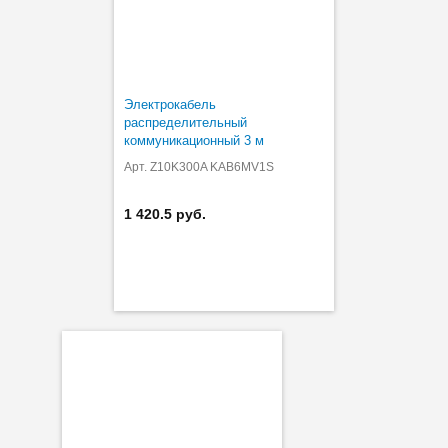
Электрокабель
распределительный
коммуникационный 3 м
Арт. Z10K300A KAB6MV1S
1 420.5 руб.