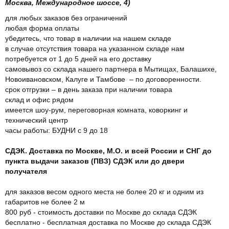
Москва, Международное шоссе, 4)
для любых заказов без ограничений
любая форма оплаты
убедитесь, что товар в наличии на нашем складе
в случае отсутствия товара на указанном складе нам
потребуется от 1 до 5 дней на его доставку
самовывоз со склада нашего партнера в Мытищах, Балашихе,
Новоивановском, Калуге и Тамбове – по договоренности.
срок отгрузки – в день заказа при наличии товара
склад и офис рядом
имеется шоу-рум, переговорная комната, коворкинг и
технический центр
часы работы: БУДНИ с 9 до 18
СДЭК. Доставка по Москве, М.О. и всей России и СНГ до
пункта выдачи заказов (ПВЗ) СДЭК или до двери
получателя
для заказов весом одного места не более 20 кг и одним из
габаритов не более 2 м
800 руб - стоимость доставки по Москве до склада СДЭК
бесплатно - бесплатная доставка по Москве до склада СДЭК