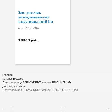
Электрокабель
распределительный
коммуникационный 6 м
Арт. Z10K600A
3 087.9 руб.
Главная
Каталог товаров
Электропривод SERVO-DRIVE фирмы БЛЮМ (BLUM)
Для подъемников
Электропривод SERVO-DRIVE для AVENTOS HF/HL/HS top