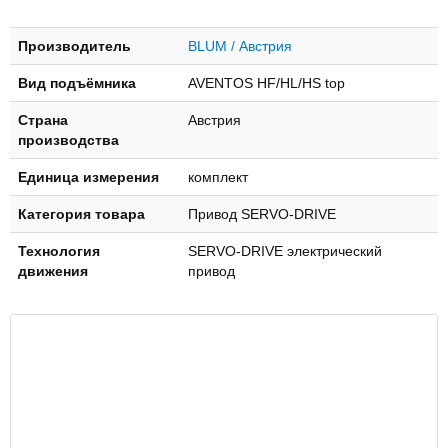
Производитель
BLUM / Австрия
Вид подъёмника
AVENTOS HF/HL/HS top
Страна
Австрия
производства
Единица измерения
комплект
Категория товара
Привод SERVO-DRIVE
Технология
SERVO-DRIVE электрический
движения
привод