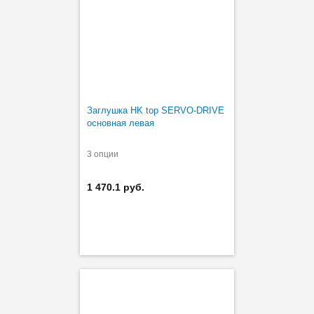
Заглушка HK top SERVO-DRIVE
основная левая
3 опции
1 470.1 руб.