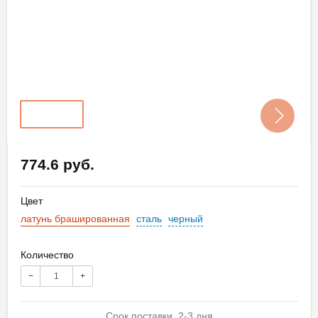
774.6 руб.
Цвет
латунь брашированная
сталь
черный
Количество
−
+
Срок поставки 2-3 дня