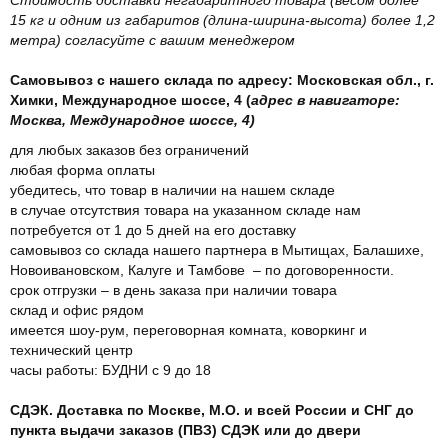
15 кг и одним из габаритов (длина-ширина-высота) более 1,2
метра) согласуйте с вашим менеджером
Самовывоз с нашего склада по адресу: Московская обл., г.
Химки, Международное шоссе, 4 (
адрес в навигаторе:
Москва, Международное шоссе, 4)
для любых заказов без ограничений
любая форма оплаты
убедитесь, что товар в наличии на нашем складе
в случае отсутствия товара на указанном складе нам
потребуется от 1 до 5 дней на его доставку
самовывоз со склада нашего партнера в Мытищах, Балашихе,
Новоивановском, Калуге и Тамбове – по договоренности.
срок отгрузки – в день заказа при наличии товара
склад и офис рядом
имеется шоу-рум, переговорная комната, коворкинг и
технический центр
часы работы: БУДНИ с 9 до 18
СДЭК. Доставка по Москве, М.О. и всей России и СНГ до
пункта выдачи заказов (ПВЗ) СДЭК или до двери