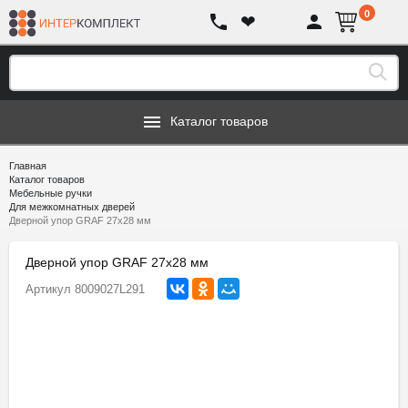
0
❤
Каталог товаров
Главная
Каталог товаров
Мебельные ручки
Для межкомнатных дверей
Дверной упор GRAF 27х28 мм
Дверной упор GRAF 27х28 мм
Артикул
8009027L291