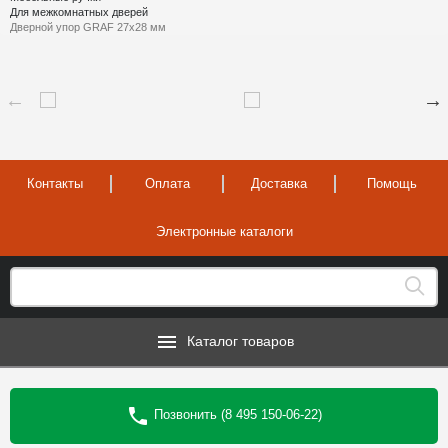
Для межкомнатных дверей
Дверной упор GRAF 27х28 мм
Контакты
Оплата
Доставка
Помощь
Электронные каталоги
Каталог товаров
Позвонить (8 495 150-06-22)