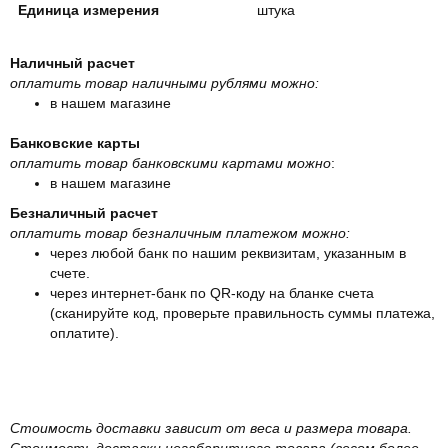
Единица измерения
штука
Наличный расчет
оплатить товар наличными рублями можно:
в нашем магазине
Банковские карты
оплатить товар банковскими картами можно
:
в нашем магазине
Безналичный расчет
оплатить товар безналичным платежом можно:
через любой банк по нашим реквизитам, указанным в
счете.
через интернет-банк по QR-коду на бланке счета
(сканируйте код, проверьте правильность суммы платежа,
оплатите).
Стоимость доставки зависит от веса и размера товара.
Стоимость доставки негабаритного товара (весом более