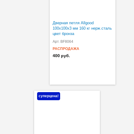
Дверная петля Allgood
100х100х3 мм 160 кг нерж.сталь
цвет бронза
Арт. BF8064
РАСПРОДАЖА
400 руб.
суперцена!