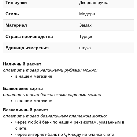
Тип ручки
Дверная ручка
Стиль
Модерн
Материал
Замак
Страна производства
Турция
Единица измерения
штука
Наличный расчет
оплатить товар наличными рублями можно:
в нашем магазине
Банковские карты
оплатить товар банковскими картами можно
:
в нашем магазине
Безналичный расчет
оплатить товар безналичным платежом можно:
через любой банк по нашим реквизитам, указанным в
счете.
через интернет-банк по QR-коду на бланке счета