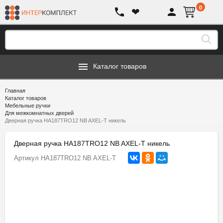
0
❤
Каталог товаров
Главная
Каталог товаров
Мебельные ручки
Для межкомнатных дверей
Дверная ручка HA187TRO12 NB AXEL-T никель
Дверная ручка HA187TRO12 NB AXEL-T никель
Артикул
HA187TRO12 NB AXEL-T