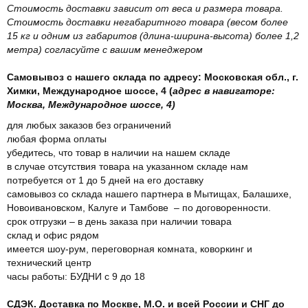
Стоимость доставки зависит от веса и размера товара.
Стоимость доставки негабаритного товара (весом более
15 кг и одним из габаритов (длина-ширина-высота) более 1,2
метра) согласуйте с вашим менеджером
Самовывоз с нашего склада по адресу: Московская обл., г.
Химки, Международное шоссе, 4 (
адрес в навигаторе:
Москва, Международное шоссе, 4)
для любых заказов без ограничений
любая форма оплаты
убедитесь, что товар в наличии на нашем складе
в случае отсутствия товара на указанном складе нам
потребуется от 1 до 5 дней на его доставку
самовывоз со склада нашего партнера в Мытищах, Балашихе,
Новоивановском, Калуге и Тамбове – по договоренности.
срок отгрузки – в день заказа при наличии товара
склад и офис рядом
имеется шоу-рум, переговорная комната, коворкинг и
технический центр
часы работы: БУДНИ с 9 до 18
СДЭК. Доставка по Москве, М.О. и всей России и СНГ до