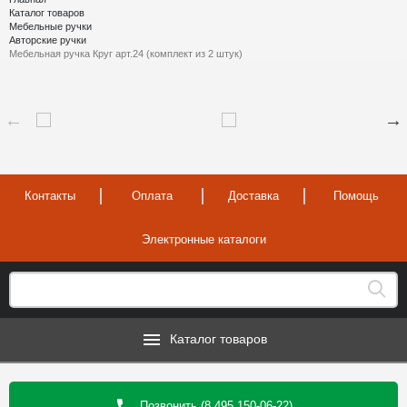
Каталог товаров
Мебельные ручки
Авторские ручки
Мебельная ручка Круг арт.24 (комплект из 2 штук)
Контакты
Оплата
Доставка
Помощь
Электронные каталоги
Каталог товаров
Позвонить (8 495 150-06-22)