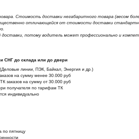
овара. Стоимость доставки негабаритного товара (весом более
существенно отличающейся от стоимости доставки стандартно
о.
 доставки, потому водитель может профессионально и компет
и СНГ до склада или до двери
Деловые линии, ПЭК, Байкал, Энергия и др.)
заказов на сумму менее 30.000 руб
ТК заказов на сумму от 30.000 руб
вери получателя по тарифам ТК
ется индивидуально
а по пятницу
оренности