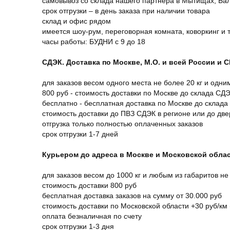
самовывоз со склада нашего партнера в Мытищах, Бал
срок отгрузки – в день заказа при наличии товара
склад и офис рядом
имеется шоу-рум, переговорная комната, коворкинг и 
часы работы: БУДНИ с 9 до 18
СДЭК. Доставка по Москве, М.О. и всей России и 
для заказов весом одного места не более 20 кг и одни
800 руб - стоимость доставки по Москве до склада СД
бесплатно - бесплатная доставка по Москве до склада
стоимость доставки до ПВЗ СДЭК в регионе или до дв
отгрузка только полностью оплаченных заказов
срок отгрузки 1-7 дней
Курьером до адреса в Москве и Московской обла
для заказов весом до 1000 кг и любым из габаритов не
стоимость доставки 800 руб
бесплатная доставка заказов на сумму от 30.000 руб
стоимость доставки по Московской области +30 руб/км 
оплата безналичная по счету
срок отгрузки 1-3 дня