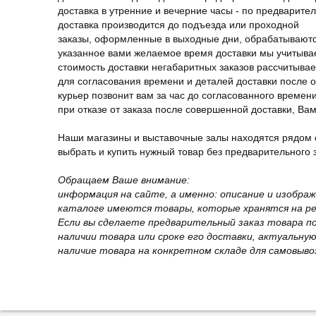
доставка в утренние и вечерние часы - по предварите
доставка производится до подъезда или проходной
заказы, оформленные в выходные дни, обрабатываютс
указанное вами желаемое время доставки мы учитыва
стоимость доставки негабаритных заказов рассчитыва
для согласования времени и деталей доставки после 
курьер позвонит вам за час до согласованного времени
при отказе от заказа после совершенной доставки, В
Наши магазины и выставочные залы находятся рядом 
выбрать и купить нужный товар без предварительного за
Обращаем Ваше внимание:
информация на сайте, а именно: описание и изобра
каталоге имеются товары, которые хранятся на рег
Если вы сделаете предварительный заказ товара п
наличии товара или сроке его доставки, актуальну
наличие товара на конкретном складе для самовыво