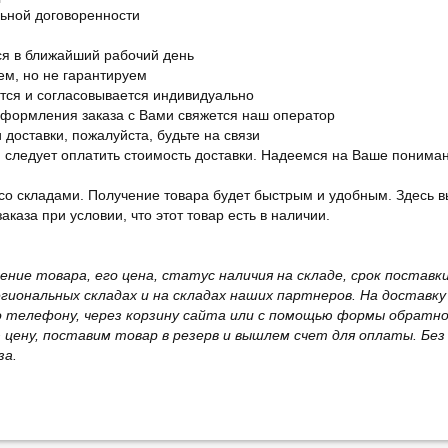
льной договоренности
я в ближайший рабочий день
ем, но не гарантируем
ется и согласовывается индивидуально
оформления заказа с Вами свяжется наш оператор
 доставки, пожалуйста, будьте на связи
ам следует оплатить стоимость доставки. Надеемся на Ваше понима
со складами. Получение товара будет быстрым и удобным. Здесь в
каза при условии, что этот товар есть в наличии.
жение товара, его цена, статус наличия на складе, срок поста
иональных складах и на складах наших партнеров. На доставку
о телефону, через корзину сайта или с помощью формы обратно
ю цену, поставим товар в резерв и вышлем счет для оплаты. Бе
за.