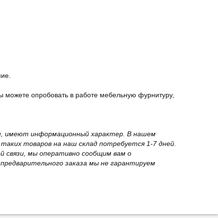
ние.
ы можете опробовать в работе мебельную фурнитуру,
вки, имеют информационный характер. В нашем
 таких товаров на наш склад потребуется 1-7 дней.
й связи, мы оперативно сообщим вам о
з предварительного заказа мы не гарантируем