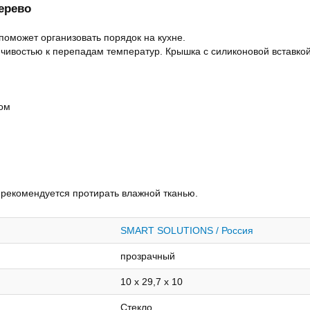
дерево
оможет организовать порядок на кухне.
йчивостью к перепадам температур. Крышка с силиконовой вставко
цом
рекомендуется протирать влажной тканью.
SMART SOLUTIONS / Россия
прозрачный
10 х 29,7 х 10
Стекло