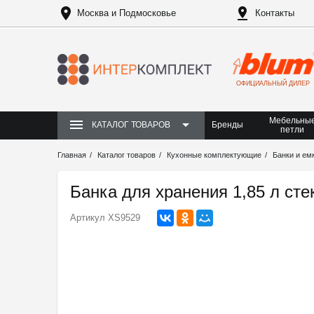
Москва и Подмосковье
Контакты
ОФИЦИАЛЬНЫЙ ДИЛЕР
Мебельны
Бренды
КАТАЛОГ ТОВАРОВ
петли
Главная
Каталог товаров
Кухонные комплектующие
Банки и ем
Банка для хранения 1,85 л ст
Артикул
XS9529