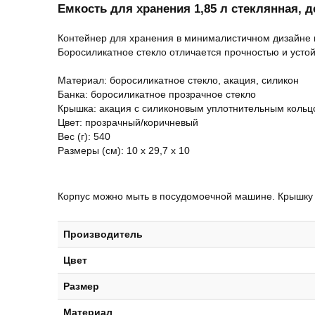
Емкость для хранения 1,85 л стеклянная, 
Контейнер для хранения в минималистичном дизайне п
Боросиликатное стекло отличается прочностью и усто
Материал: боросиликатное стекло, акация, силикон
Банка: боросиликатное прозрачное стекло
Крышка: акация с силиконовым уплотнительным коль
Цвет: прозрачный/коричневый
Вес (г): 540
Размеры (см): 10 х 29,7 х 10
Корпус можно мыть в посудомоечной машине. Крышку 
Производитель
Цвет
Размер
Материал