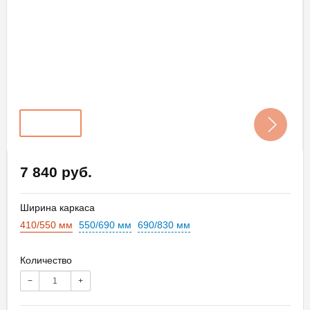
7 840 руб.
Ширина каркаса
410/550 мм
550/690 мм
690/830 мм
Количество
−
+