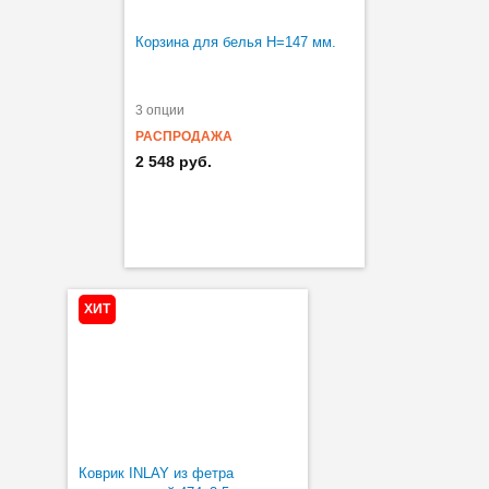
Корзина для белья H=147 мм.
3 опции
РАСПРОДАЖА
2 548 руб.
ХИТ
Коврик INLAY из фетра