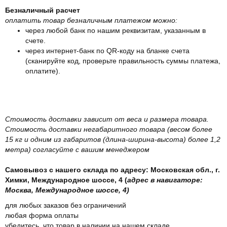
Безналичный расчет
оплатить товар безналичным платежом можно:
через любой банк по нашим реквизитам, указанным в
счете.
через интернет-банк по QR-коду на бланке счета
(сканируйте код, проверьте правильность суммы платежа,
оплатите).
Стоимость доставки зависит от веса и размера товара.
Стоимость доставки негабаритного товара (весом более
15 кг и одним из габаритов (длина-ширина-высота) более 1,2
метра) согласуйте с вашим менеджером
Самовывоз с нашего склада по адресу: Московская обл., г.
Химки, Международное шоссе, 4 (
адрес в навигаторе:
Москва, Международное шоссе, 4)
для любых заказов без ограничений
любая форма оплаты
убедитесь, что товар в наличии на нашем складе