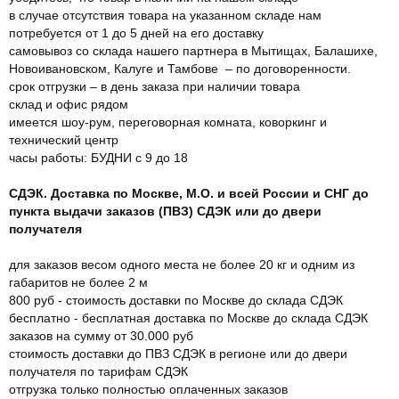
в случае отсутствия товара на указанном складе нам
потребуется от 1 до 5 дней на его доставку
самовывоз со склада нашего партнера в Мытищах, Балашихе,
Новоивановском, Калуге и Тамбове – по договоренности.
срок отгрузки – в день заказа при наличии товара
склад и офис рядом
имеется шоу-рум, переговорная комната, коворкинг и
технический центр
часы работы: БУДНИ с 9 до 18
СДЭК. Доставка по Москве, М.О. и всей России и СНГ до
пункта выдачи заказов (ПВЗ) СДЭК или до двери
получателя
для заказов весом одного места не более 20 кг и одним из
габаритов не более 2 м
800 руб - стоимость доставки по Москве до склада СДЭК
бесплатно - бесплатная доставка по Москве до склада СДЭК
заказов на сумму от 30.000 руб
стоимость доставки до ПВЗ СДЭК в регионе или до двери
получателя по тарифам СДЭК
отгрузка только полностью оплаченных заказов