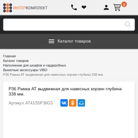
0
❤
Каталог товаров
Главная
Каталог товаров
Наполнение для шкафов и гардеробных
Выкатные аксессуары VIBO
P36 Рамка AT выдвижная для навесных корзин глубина 338 мм.
P36 Рамка AT выдвижная для навесных корзин глубина
338 мм.
Артикул
AT41/55P36GS