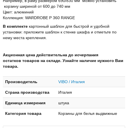
Например, в раму размером 690/830 мм можно установить
корзину шириной от 600 до 740 мм
Цвет: алюминий
Коллекция: WARDROBE P 360 RANGE
В комплекте
картонный шаблон для быстрой и удобной
установки: приложите шаблон к стенке шкафа и отметьте по
нему места крепления.
Акционная цена действительна до исчерпания
остатков
товаров на складе. Узнайте наличие нужного Вам
товара.
Производитель
VIBO / Италия
Страна производства
Италия
Единица измерения
штука
Категория товара
Корзины для белья выдвижные