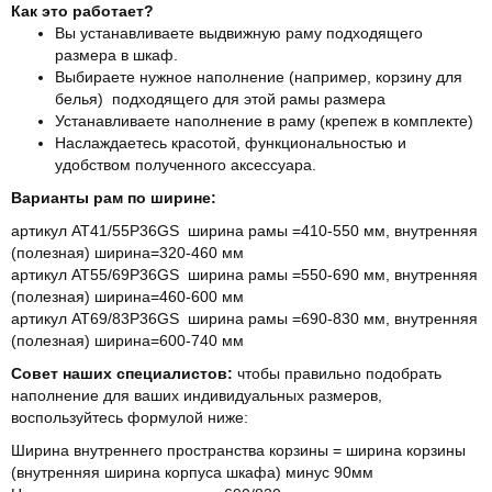
Как это работает?
Вы устанавливаете выдвижную раму подходящего
размера в шкаф.
Выбираете нужное наполнение (например, корзину для
белья) подходящего для этой рамы размера
Устанавливаете наполнение в раму (крепеж в комплекте)
Наслаждаетесь красотой, функциональностью и
удобством полученного аксессуара.
Варианты рам по ширине:
артикул AT41/55P36GS ширина рамы =410-550 мм, внутренняя
(полезная) ширина=320-460 мм
артикул AT55/69P36GS ширина рамы =550-690 мм, внутренняя
(полезная) ширина=460-600 мм
артикул AT69/83P36GS ширина рамы =690-830 мм, внутренняя
(полезная) ширина=600-740 мм
Совет наших специалистов:
чтобы правильно подобрать
наполнение для ваших индивидуальных размеров,
воспользуйтесь формулой ниже:
Ширина внутреннего пространства корзины = ширина корзины
(внутренняя ширина корпуса шкафа) минус 90мм