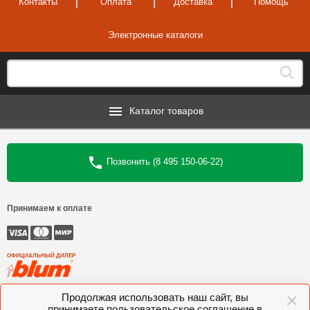
Контакты
Оплата
Доставка
Помощь
Электронные каталоги
Каталог товаров
Позвонить (8 495 150-06-22)
Принимаем к оплате
ОФИЦИАЛЬНЫЙ ДИЛЕР
×
©
Интеркомплект
, 2006—2026
Продолжая использовать наш сайт, вы
принимаете пользовательское соглашение в