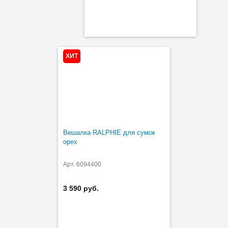
ХИТ
Вешалка RALPHIE для сумок
орех
Арт. 6094400
3 590 руб.