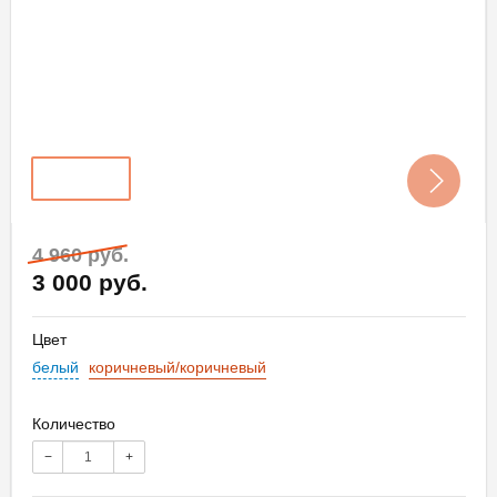
4 960 руб.
3 000 руб.
Цвет
белый
коричневый/коричневый
Количество
−
+