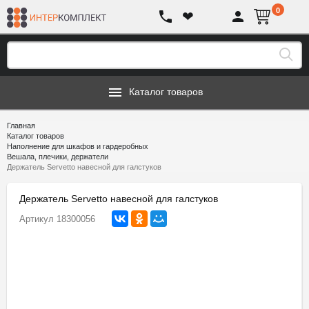
0
❤
Каталог товаров
Главная
Каталог товаров
Наполнение для шкафов и гардеробных
Вешала, плечики, держатели
Держатель Servetto навесной для галстуков
Держатель Servetto навесной для галстуков
Артикул
18300056