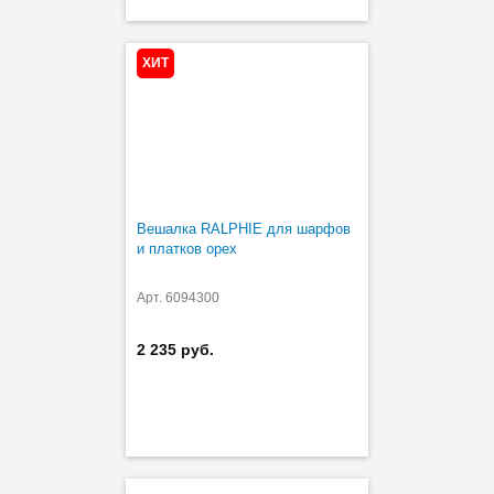
ХИТ
Вешалка RALPHIE для шарфов
и платков орех
Арт. 6094300
2 235 руб.