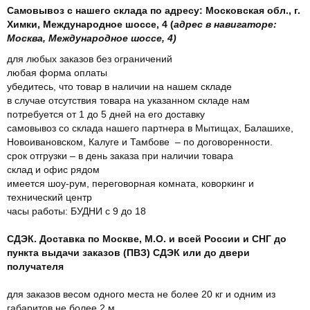
Самовывоз с нашего склада по адресу: Московская обл., г.
Химки, Международное шоссе, 4 (
адрес в навигаторе:
Москва, Международное шоссе, 4)
для любых заказов без ограничений
любая форма оплаты
убедитесь, что товар в наличии на нашем складе
в случае отсутствия товара на указанном складе нам
потребуется от 1 до 5 дней на его доставку
самовывоз со склада нашего партнера в Мытищах, Балашихе,
Новоивановском, Калуге и Тамбове – по договоренности.
срок отгрузки – в день заказа при наличии товара
склад и офис рядом
имеется шоу-рум, переговорная комната, коворкинг и
технический центр
часы работы: БУДНИ с 9 до 18
СДЭК. Доставка по Москве, М.О. и всей России и СНГ до
пункта выдачи заказов (ПВЗ) СДЭК или до двери
получателя
для заказов весом одного места не более 20 кг и одним из
габаритов не более 2 м