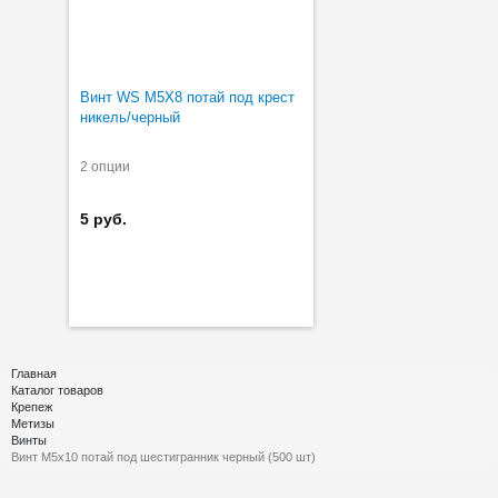
Винт WS M5X8 потай под крест
никель/черный
2 опции
5 руб.
Главная
Каталог товаров
Крепеж
Метизы
Винты
Винт М5х10 потай под шестигранник черный (500 шт)