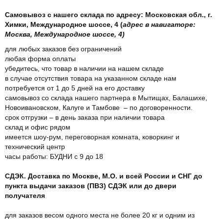
Самовывоз с нашего склада по адресу: Московская обл., г.
Химки, Международное шоссе, 4 (
адрес в навигаторе:
Москва, Международное шоссе, 4)
для любых заказов без ограничений
любая форма оплаты
убедитесь, что товар в наличии на нашем складе
в случае отсутствия товара на указанном складе нам
потребуется от 1 до 5 дней на его доставку
самовывоз со склада нашего партнера в Мытищах, Балашихе,
Новоивановском, Калуге и Тамбове – по договоренности.
срок отгрузки – в день заказа при наличии товара
склад и офис рядом
имеется шоу-рум, переговорная комната, коворкинг и
технический центр
часы работы: БУДНИ с 9 до 18
СДЭК. Доставка по Москве, М.О. и всей России и СНГ до
пункта выдачи заказов (ПВЗ) СДЭК или до двери
получателя
для заказов весом одного места не более 20 кг и одним из