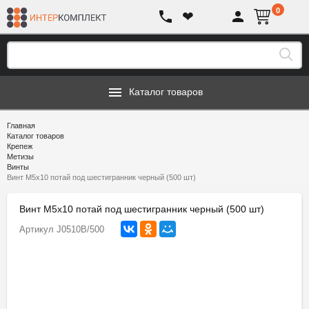
0
❤
Каталог товаров
Главная
Каталог товаров
Крепеж
Метизы
Винты
Винт М5х10 потай под шестигранник черный (500 шт)
Винт М5х10 потай под шестигранник черный (500 шт)
Артикул
J0510B/500