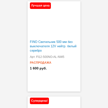
Лучшая цена
FINO Cветильник 500 мм без
выключателя 12V нейтр. белый
серебро
Арт. FI12-500NO-AL-NW5
РАСПРОДАЖА
1 600 руб.
Суперцена!