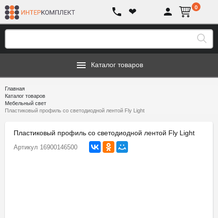
0
❤
Каталог товаров
Главная
Каталог товаров
Мебельный свет
Пластиковый профиль со светодиодной лентой Fly Light
Пластиковый профиль со светодиодной лентой Fly Light
Артикул
16900146500