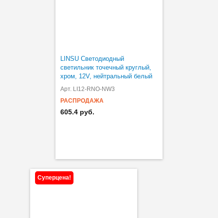
LINSU Светодиодный
светильник точечный круглый,
хром, 12V, нейтральный белый
4000К, 2.4W
Арт. LI12-RNO-NW3
РАСПРОДАЖА
605.4 руб.
Суперцена!