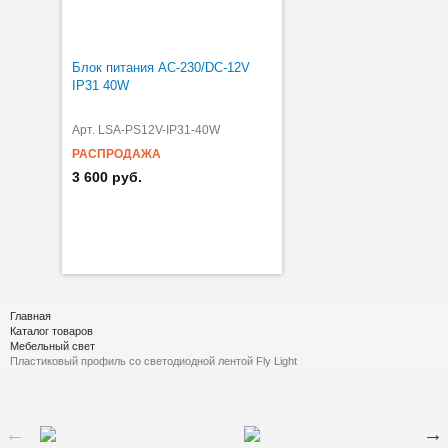
Блок питания AC-230/DC-12V
IP31 40W
Арт. LSA-PS12V-IP31-40W
РАСПРОДАЖА
3 600 руб.
Главная
Каталог товаров
Мебельный свет
Пластиковый профиль со светодиодной лентой Fly Light