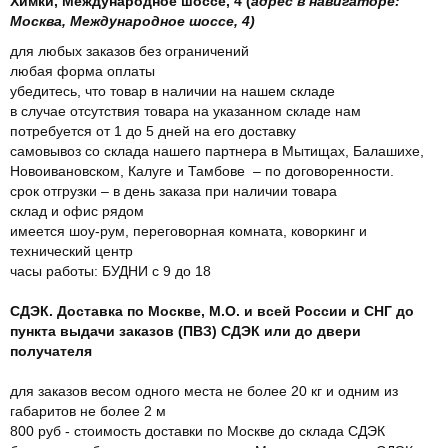
Химки, Международное шоссе, 4 (
адрес в навигаторе:
Москва, Международное шоссе, 4)
для любых заказов без ограничений
любая форма оплаты
убедитесь, что товар в наличии на нашем складе
в случае отсутствия товара на указанном складе нам
потребуется от 1 до 5 дней на его доставку
самовывоз со склада нашего партнера в Мытищах, Балашихе,
Новоивановском, Калуге и Тамбове – по договоренности.
срок отгрузки – в день заказа при наличии товара
склад и офис рядом
имеется шоу-рум, переговорная комната, коворкинг и
технический центр
часы работы: БУДНИ с 9 до 18
СДЭК. Доставка по Москве, М.О. и всей России и СНГ до
пункта выдачи заказов (ПВЗ) СДЭК или до двери
получателя
для заказов весом одного места не более 20 кг и одним из
габаритов не более 2 м
800 руб - стоимость доставки по Москве до склада СДЭК