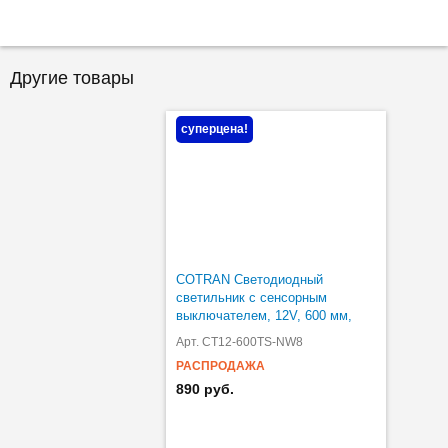
Другие товары
суперцена!
COTRAN Светодиодный
светильник с сенсорным
выключателем, 12V, 600 мм,
нейтр. белый 4500К, 8W
Арт. CT12-600TS-NW8
РАСПРОДАЖА
890 руб.