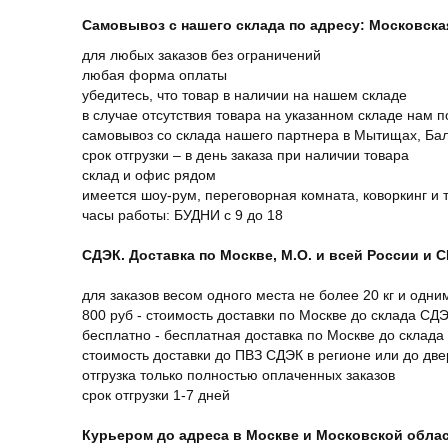
Самовывоз с нашего склада по адресу: Московская 
для любых заказов без ограничений
любая форма оплаты
убедитесь, что товар в наличии на нашем складе
в случае отсутствия товара на указанном складе нам п
самовывоз со склада нашего партнера в Мытищах, Бал
срок отгрузки – в день заказа при наличии товара
склад и офис рядом
имеется шоу-рум, переговорная комната, коворкинг и 
часы работы: БУДНИ с 9 до 18
СДЭК. Доставка по Москве, М.О. и всей России и 
для заказов весом одного места не более 20 кг и одни
800 руб - стоимость доставки по Москве до склада СД
бесплатно - бесплатная доставка по Москве до склада
стоимость доставки до ПВЗ СДЭК в регионе или до дв
отгрузка только полностью оплаченных заказов
срок отгрузки 1-7 дней
Курьером до адреса в Москве и Московской обла