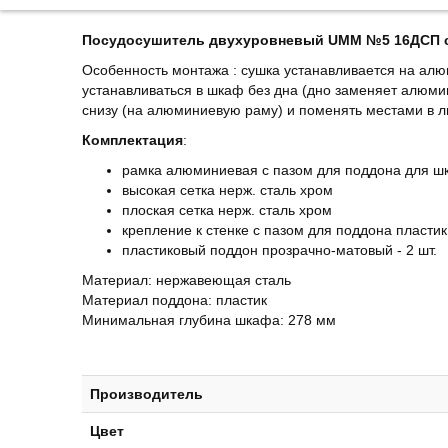
Посудосушитель двухуровневый UMM №5 16ДСП с
Особенность монтажа : сушка устанавливается на ал
устанавливаться в шкаф без дна (дно заменяет алюми
снизу (на алюминиевую раму) и поменять местами в 
Комплектация
:
рамка алюминиевая с пазом для поддона для ш
высокая сетка нерж. сталь хром
плоская сетка нерж. сталь хром
крепление к стенке с пазом для поддона пластик
пластиковый поддон прозрачно-матовый - 2 шт.
Материал: нержавеющая сталь
Материал поддона: пластик
Минимальная глубина шкафа: 278 мм
Производитель
Цвет