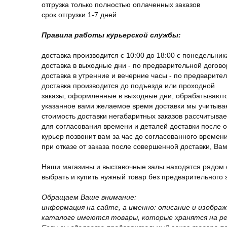
отгрузка только полностью оплаченных заказов
срок отгрузки 1-7 дней
Правила работы курьерской службы:
доставка производится с 10:00 до 18:00 с понедельник
доставка в выходные дни - по предварительной догов
доставка в утренние и вечерние часы - по предварите
доставка производится до подъезда или проходной
заказы, оформленные в выходные дни, обрабатываютс
указанное вами желаемое время доставки мы учитыва
стоимость доставки негабаритных заказов рассчитыва
для согласования времени и деталей доставки после 
курьер позвонит вам за час до согласованного времени
при отказе от заказа после совершенной доставки, В
Наши магазины и выставочные залы находятся рядом 
выбрать и купить нужный товар без предварительного за
Обращаем Ваше внимание:
информация на сайте, а именно: описание и изобра
каталоге имеются товары, которые хранятся на рег