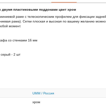
 двумя пластиковыми поддонами цвет хром
юминиевой раме с телескопическим профилем для фиксации задней
ниевая рама). Сетки плоская и высокая по вашему желанию можно 
любой момент.
кафа со стенками 16 мм
 серый - 2 шт
UMM / Россия
хром