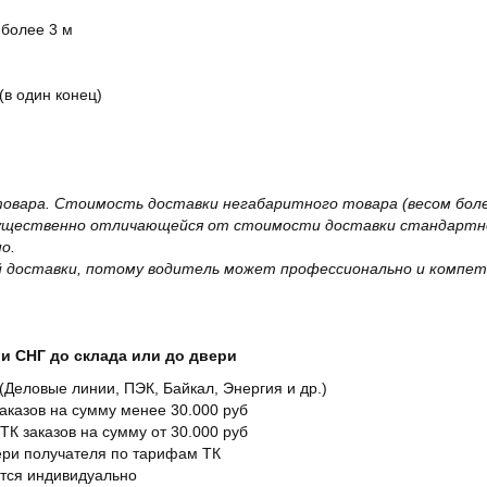
 более 3 м
(в один конец)
овара. Стоимость доставки негабаритного товара (весом более
существенно отличающейся от стоимости доставки стандартно
о.
 доставки, потому водитель может профессионально и компет
и СНГ до склада или до двери
Деловые линии, ПЭК, Байкал, Энергия и др.)
заказов на сумму менее 30.000 руб
ТК заказов на сумму от 30.000 руб
вери получателя по тарифам ТК
ется индивидуально