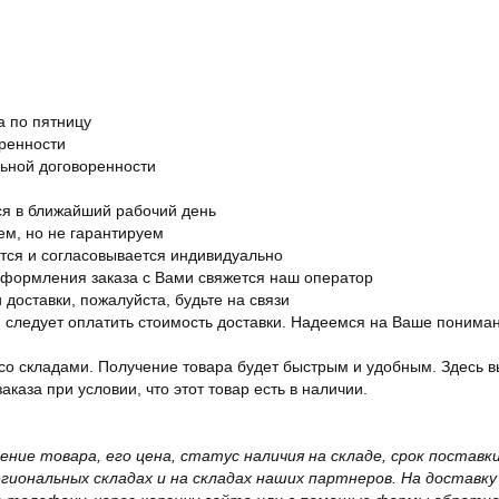
а по пятницу
оренности
льной договоренности
я в ближайший рабочий день
ем, но не гарантируем
ется и согласовывается индивидуально
оформления заказа с Вами свяжется наш оператор
 доставки, пожалуйста, будьте на связи
ам следует оплатить стоимость доставки. Надеемся на Ваше понима
со складами. Получение товара будет быстрым и удобным. Здесь в
каза при условии, что этот товар есть в наличии.
жение товара, его цена, статус наличия на складе, срок поста
иональных складах и на складах наших партнеров. На доставку