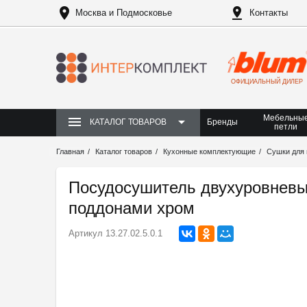
Москва и Подмосковье
Контакты
ОФИЦИАЛЬНЫЙ ДИЛЕР
Мебельны
Бренды
КАТАЛОГ ТОВАРОВ
петли
Главная
Каталог товаров
Кухонные комплектующие
Сушки для 
Посудосушитель двухуровнев
поддонами хром
Артикул
13.27.02.5.0.1