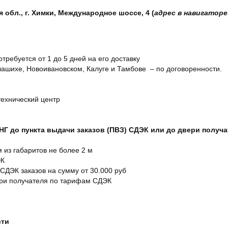
обл., г. Химки, Международное шоссе, 4 (
адрес в навигаторе
отребуется от 1 до 5 дней на его доставку
ашихе, Новоивановском, Калуге и Тамбове – по договоренности.
технический центр
СНГ до пункта выдачи заказов (ПВЗ) СДЭК или до двери получ
м из габаритов не более 2 м
ЭК
 СДЭК заказов на сумму от 30.000 руб
ери получателя по тарифам СДЭК
сти