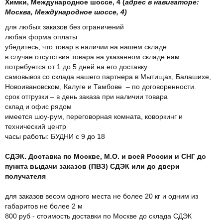
Химки, Международное шоссе, 4 (
адрес в навигаторе:
Москва, Международное шоссе, 4)
для любых заказов без ограничений
любая форма оплаты
убедитесь, что товар в наличии на нашем складе
в случае отсутствия товара на указанном складе нам
потребуется от 1 до 5 дней на его доставку
самовывоз со склада нашего партнера в Мытищах, Балашихе,
Новоивановском, Калуге и Тамбове – по договоренности.
срок отгрузки – в день заказа при наличии товара
склад и офис рядом
имеется шоу-рум, переговорная комната, коворкинг и
технический центр
часы работы: БУДНИ с 9 до 18
СДЭК. Доставка по Москве, М.О. и всей России и СНГ до
пункта выдачи заказов (ПВЗ) СДЭК или до двери
получателя
для заказов весом одного места не более 20 кг и одним из
габаритов не более 2 м
800 руб - стоимость доставки по Москве до склада СДЭК