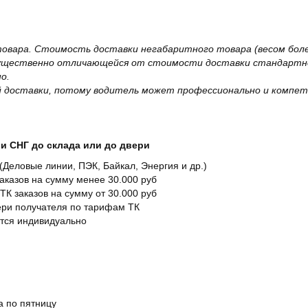
овара. Стоимость доставки негабаритного товара (весом более
существенно отличающейся от стоимости доставки стандартно
о.
 доставки, потому водитель может профессионально и компет
и СНГ до склада или до двери
Деловые линии, ПЭК, Байкал, Энергия и др.)
заказов на сумму менее 30.000 руб
ТК заказов на сумму от 30.000 руб
вери получателя по тарифам ТК
ется индивидуально
а по пятницу