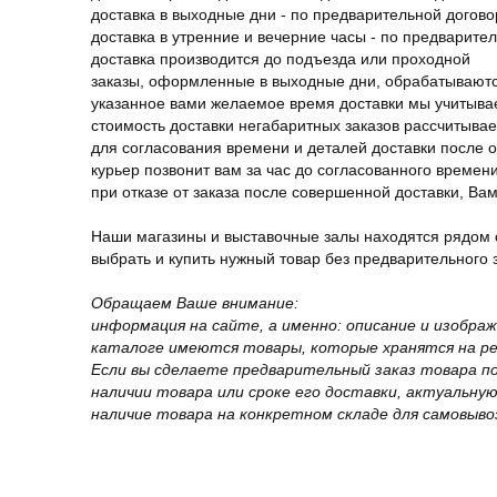
доставка в выходные дни - по предварительной догов
доставка в утренние и вечерние часы - по предварите
доставка производится до подъезда или проходной
заказы, оформленные в выходные дни, обрабатываютс
указанное вами желаемое время доставки мы учитыва
стоимость доставки негабаритных заказов рассчитыва
для согласования времени и деталей доставки после 
курьер позвонит вам за час до согласованного времени
при отказе от заказа после совершенной доставки, В
Наши магазины и выставочные залы находятся рядом 
выбрать и купить нужный товар без предварительного за
Обращаем Ваше внимание:
информация на сайте, а именно: описание и изобра
каталоге имеются товары, которые хранятся на рег
Если вы сделаете предварительный заказ товара п
наличии товара или сроке его доставки, актуальну
наличие товара на конкретном складе для самовыво