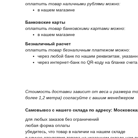
оплатить товар наличными рублями можно:
в нашем магазине
Банковские карты
оплатить товар банковскими картами можно
:
в нашем магазине
Безналичный расчет
оплатить товар безналичным платежом можно:
через любой банк по нашим реквизитам, указанн
через интернет-банк по QR-коду на бланке счета
Стоимость доставки зависит от веса и размера то
более 1,2 метра) согласуйте с вашим менеджером
Самовывоз с нашего склада по адресу: Московская 
для любых заказов без ограничений
любая форма оплаты
убедитесь, что товар в наличии на нашем складе
в случае отсутствия товара на указанном складе нам п