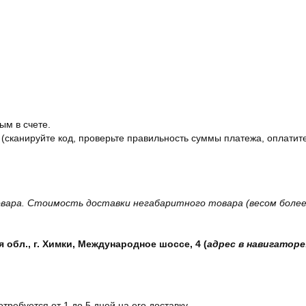
ым в счете.
 (сканируйте код, проверьте правильность суммы платежа, оплатите
вара. Стоимость доставки негабаритного товара (весом более 
обл., г. Химки, Международное шоссе, 4 (
адрес в навигаторе
отребуется от 1 до 5 дней на его доставку