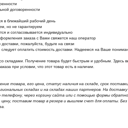
оренности
льной договоренности
я в ближайший рабочий день
ем, но не гарантируем
ется и согласовывается индивидуально
оформления заказа с Вами свяжется наш оператор
 доставки, пожалуйста, будьте на связи
ам следует оплатить стоимость доставки. Надеемся на Ваше понима
со складами. Получение товара будет быстрым и удобным. Здесь в
каза при условии, что этот товар есть в наличии.
жение товара, его цена, статус наличия на складе, срок поста
иональных складах и на складах наших партнеров. На доставку
о телефону, через корзину сайта или с помощью формы обратно
ю цену, поставим товар в резерв и вышлем счет для оплаты. Бе
за.