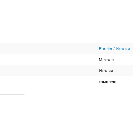
Eureka / Италия
Металл
Италия
комплект