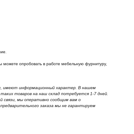
ние.
ы можете опробовать в работе мебельную фурнитуру,
вки, имеют информационный характер. В нашем
 таких товаров на наш склад потребуется 1-7 дней.
й связи, мы оперативно сообщим вам о
з предварительного заказа мы не гарантируем