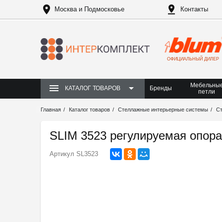
Москва и Подмосковье
Контакты
ОФИЦИАЛЬНЫЙ ДИЛЕР
Мебельны
Бренды
КАТАЛОГ ТОВАРОВ
петли
Главная
Каталог товаров
Стеллажные интерьерные системы
Ст
SLIM 3523 регулируемая опор
Артикул
SL3523