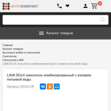
0
❤
Каталог товаров
Главная
Каталог товаров
Кухонные мойки и смесители
Смесители
Смесители LAVA
LAVA SG14 смеситель комбинированный с изливом питьевой воды
LAVA SG14 смеситель комбинированный с изливом
питьевой воды
Артикул
SG14.CR