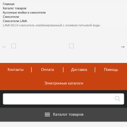
Главная
Каталог товаров
Кухонные мойки и смесители
Смесители
Смесители LAVA
LAVA SG14 смеситель комбинированный с изливом питьевой воды
Контакты
Оплата
Доставка
Помощь
Электронные каталоги
Каталог товаров