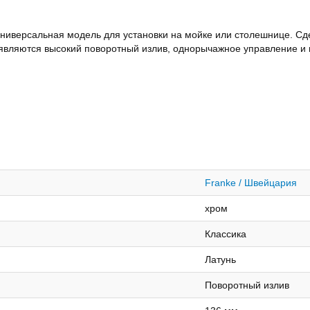
 универсальная модель для установки на мойке или столешнице. Сд
являются высокий поворотный излив, однорычажное управление и
Franke / Швейцария
хром
Классика
Латунь
Поворотный излив