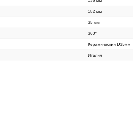
136 мм
182 мм
35 мм
360°
Керамический D35мм
Италия