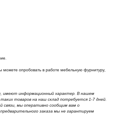
ние.
ы можете опробовать в работе мебельную фурнитуру,
вки, имеют информационный характер. В нашем
 таких товаров на наш склад потребуется 1-7 дней.
й связи, мы оперативно сообщим вам о
з предварительного заказа мы не гарантируем