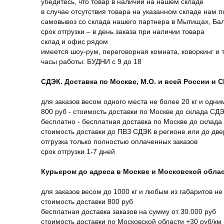
убедитесь, что товар в наличии на нашем складе
в случае отсутствия товара на указанном складе нам п
самовывоз со склада нашего партнера в Мытищах, Бал
срок отгрузки – в день заказа при наличии товара
склад и офис рядом
имеется шоу-рум, переговорная комната, коворкинг и 
часы работы: БУДНИ с 9 до 18
СДЭК. Доставка по Москве, М.О. и всей России и 
для заказов весом одного места не более 20 кг и одни
800 руб - стоимость доставки по Москве до склада СД
бесплатно - бесплатная доставка по Москве до склада
стоимость доставки до ПВЗ СДЭК в регионе или до дв
отгрузка только полностью оплаченных заказов
срок отгрузки 1-7 дней
Курьером до адреса в Москве и Московской обла
для заказов весом до 1000 кг и любым из габаритов не
стоимость доставки 800 руб
бесплатная доставка заказов на сумму от 30.000 руб
стоимость доставки по Московской области +30 руб/км 