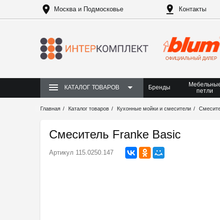
Москва и Подмосковье
Контакты
ОФИЦИАЛЬНЫЙ ДИЛЕР
Мебельны
Бренды
КАТАЛОГ ТОВАРОВ
петли
Главная
Каталог товаров
Кухонные мойки и смесители
Смесит
Смеситель Franke Basic
Артикул
115.0250.147