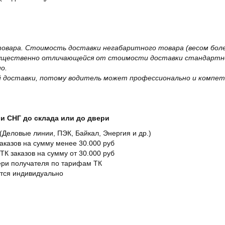
овара. Стоимость доставки негабаритного товара (весом более
существенно отличающейся от стоимости доставки стандартно
о.
 доставки, потому водитель может профессионально и компет
и СНГ до склада или до двери
Деловые линии, ПЭК, Байкал, Энергия и др.)
заказов на сумму менее 30.000 руб
ТК заказов на сумму от 30.000 руб
вери получателя по тарифам ТК
ется индивидуально