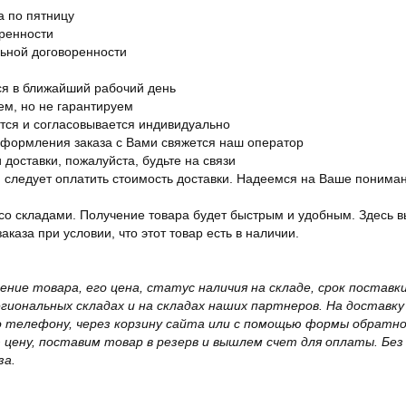
а по пятницу
оренности
льной договоренности
я в ближайший рабочий день
ем, но не гарантируем
ется и согласовывается индивидуально
оформления заказа с Вами свяжется наш оператор
 доставки, пожалуйста, будьте на связи
ам следует оплатить стоимость доставки. Надеемся на Ваше понима
со складами. Получение товара будет быстрым и удобным. Здесь в
каза при условии, что этот товар есть в наличии.
жение товара, его цена, статус наличия на складе, срок поста
иональных складах и на складах наших партнеров. На доставку
о телефону, через корзину сайта или с помощью формы обратно
ю цену, поставим товар в резерв и вышлем счет для оплаты. Бе
за.