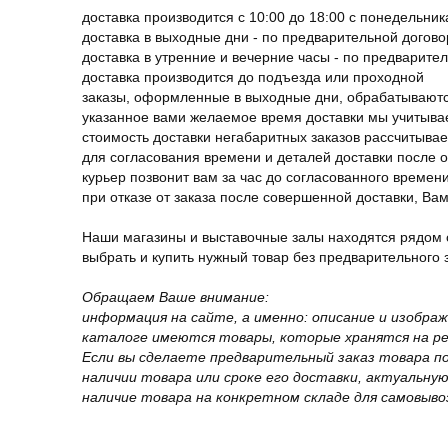
доставка производится с 10:00 до 18:00 с понедельник
доставка в выходные дни - по предварительной догов
доставка в утренние и вечерние часы - по предварите
доставка производится до подъезда или проходной
заказы, оформленные в выходные дни, обрабатываютс
указанное вами желаемое время доставки мы учитыва
стоимость доставки негабаритных заказов рассчитыва
для согласования времени и деталей доставки после 
курьер позвонит вам за час до согласованного времени
при отказе от заказа после совершенной доставки, В
Наши магазины и выставочные залы находятся рядом 
выбрать и купить нужный товар без предварительного за
Обращаем Ваше внимание:
информация на сайте, а именно: описание и изобра
каталоге имеются товары, которые хранятся на рег
Если вы сделаете предварительный заказ товара п
наличии товара или сроке его доставки, актуальну
наличие товара на конкретном складе для самовыво