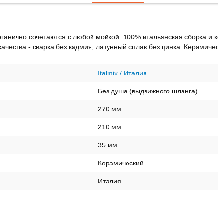
рганично сочетаются с любой мойкой. 100% итальянская сборка и 
ества - сварка без кадмия, латунный сплав без цинка. Керамическ
Italmix / Италия
Без душа (выдвижного шланга)
270 мм
210 мм
35 мм
Керамический
Италия