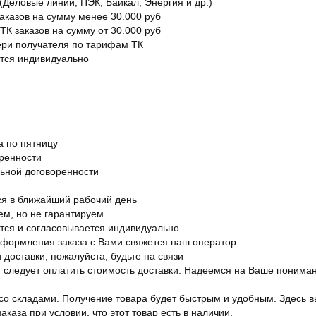
Деловые линии, ПЭК, Байкал, Энергия и др.)
заказов на сумму менее 30.000 руб
ТК заказов на сумму от 30.000 руб
вери получателя по тарифам ТК
ется индивидуально
а по пятницу
оренности
льной договоренности
я в ближайший рабочий день
ем, но не гарантируем
ется и согласовывается индивидуально
оформления заказа с Вами свяжется наш оператор
 доставки, пожалуйста, будьте на связи
ам следует оплатить стоимость доставки. Надеемся на Ваше понима
со складами. Получение товара будет быстрым и удобным. Здесь в
каза при условии, что этот товар есть в наличии.