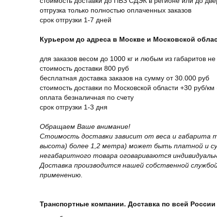
стоимость доставки до ПВЗ СДЭК в регионе или до дв
отгрузка только полностью оплаченных заказов
срок отгрузки 1-7 дней
Курьером до адреса в Москве и Московской обла
для заказов весом до 1000 кг и любым из габаритов не
стоимость доставки 800 руб
бесплатная доставка заказов на сумму от 30.000 руб
стоимость доставки по Московской области +30 руб/км 
оплата безналичная по счету
срок отгрузки 1-3 дня
Обращаем Ваше внимание!
Стоимость доставки зависит от веса и габарита т
высота) более 1,2 метра) может быть платной и 
негабаритного товара оговариваются индивидуальн
Доставка производится нашей собственной службой
применению.
Транспортные компании. Доставка по всей России 