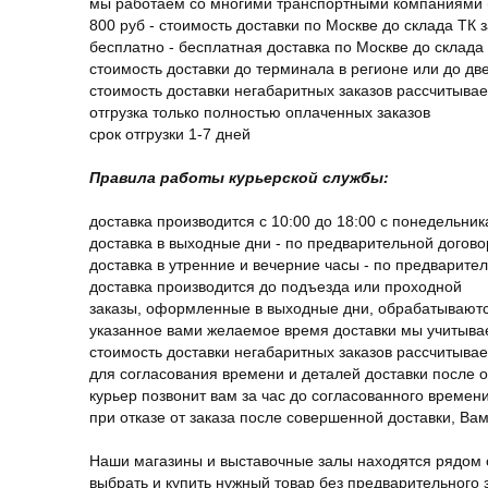
мы работаем со многими транспортными компаниями (
800 руб - стоимость доставки по Москве до склада ТК 
бесплатно - бесплатная доставка по Москве до склада 
стоимость доставки до терминала в регионе или до д
стоимость доставки негабаритных заказов рассчитыва
отгрузка только полностью оплаченных заказов
срок отгрузки 1-7 дней
Правила работы курьерской службы:
доставка производится с 10:00 до 18:00 с понедельник
доставка в выходные дни - по предварительной догов
доставка в утренние и вечерние часы - по предварите
доставка производится до подъезда или проходной
заказы, оформленные в выходные дни, обрабатываютс
указанное вами желаемое время доставки мы учитыва
стоимость доставки негабаритных заказов рассчитыва
для согласования времени и деталей доставки после 
курьер позвонит вам за час до согласованного времени
при отказе от заказа после совершенной доставки, В
Наши магазины и выставочные залы находятся рядом 
выбрать и купить нужный товар без предварительного за