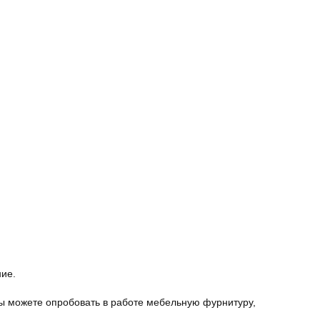
ние.
ы можете опробовать в работе мебельную фурнитуру,