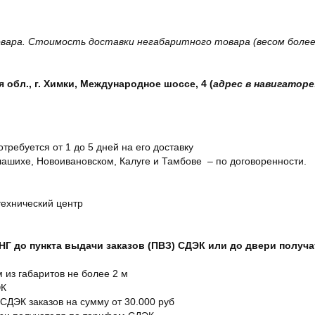
вара. Стоимость доставки негабаритного товара (весом более 
обл., г. Химки, Международное шоссе, 4 (
адрес в навигаторе
отребуется от 1 до 5 дней на его доставку
ашихе, Новоивановском, Калуге и Тамбове – по договоренности.
технический центр
СНГ до пункта выдачи заказов (ПВЗ) СДЭК или до двери получ
м из габаритов не более 2 м
ЭК
 СДЭК заказов на сумму от 30.000 руб