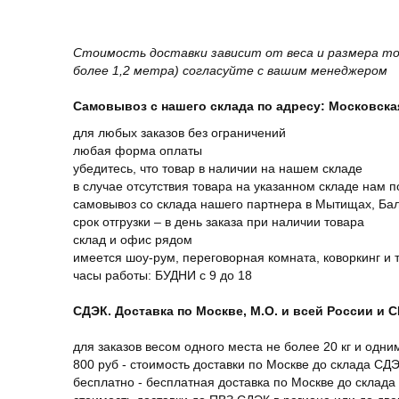
Стоимость доставки зависит от веса и размера то
более 1,2 метра) согласуйте с вашим менеджером
Самовывоз с нашего склада по адресу: Московская 
для любых заказов без ограничений
любая форма оплаты
убедитесь, что товар в наличии на нашем складе
в случае отсутствия товара на указанном складе нам п
самовывоз со склада нашего партнера в Мытищах, Бал
срок отгрузки – в день заказа при наличии товара
склад и офис рядом
имеется шоу-рум, переговорная комната, коворкинг и 
часы работы: БУДНИ с 9 до 18
СДЭК. Доставка по Москве, М.О. и всей России и 
для заказов весом одного места не более 20 кг и одни
800 руб - стоимость доставки по Москве до склада СД
бесплатно - бесплатная доставка по Москве до склада