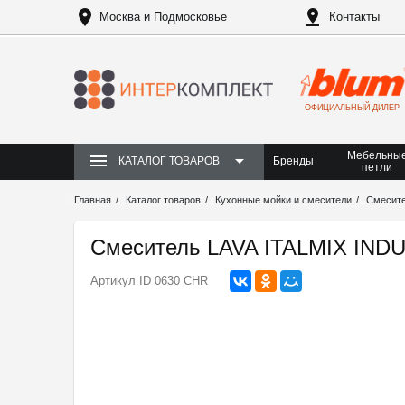
Москва и Подмосковье
Контакты
ОФИЦИАЛЬНЫЙ ДИЛЕР
Мебельны
Бренды
КАТАЛОГ ТОВАРОВ
петли
Главная
Каталог товаров
Кухонные мойки и смесители
Смесит
Смеситель LAVA ITALMIX INDU
Артикул
ID 0630 CHR