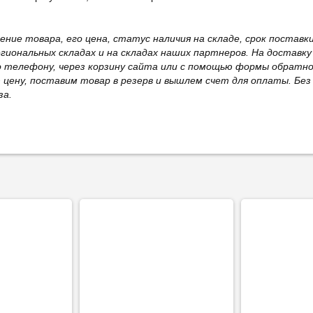
жение товара, его цена, статус наличия на складе, срок поста
иональных складах и на складах наших партнеров. На доставку
о телефону, через корзину сайта или с помощью формы обратно
ю цену, поставим товар в резерв и вышлем счет для оплаты. Бе
за.