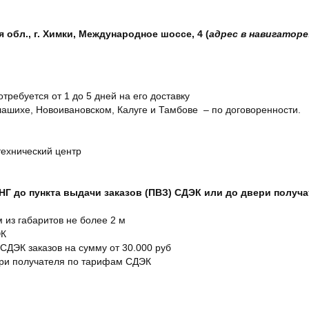
обл., г. Химки, Международное шоссе, 4 (
адрес в навигаторе
отребуется от 1 до 5 дней на его доставку
ашихе, Новоивановском, Калуге и Тамбове – по договоренности.
технический центр
СНГ до пункта выдачи заказов (ПВЗ) СДЭК или до двери получ
м из габаритов не более 2 м
ЭК
 СДЭК заказов на сумму от 30.000 руб
ери получателя по тарифам СДЭК