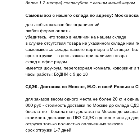
более 1,2 метра) согласуйте с вашим менеджером
Самовывоз с нашего склада по адресу: Московская 
для любых заказов без ограничений
любая форма оплаты
убедитесь, что товар в наличии на нашем складе
в случае отсутствия товара на указанном складе нам п
самовывоз со склада нашего партнера в Мытищах, Бал
срок отгрузки – в день заказа при наличии товара
склад и офис рядом
имеется шоу-рум, переговорная комната, коворкинг и 
часы работы: БУДНИ с 9 до 18
СДЭК. Доставка по Москве, М.О. и всей России и 
для заказов весом одного места не более 20 кг и одни
800 руб - стоимость доставки по Москве до склада СД
бесплатно - бесплатная доставка по Москве до склада
стоимость доставки до ПВЗ СДЭК в регионе или до дв
отгрузка только полностью оплаченных заказов
срок отгрузки 1-7 дней