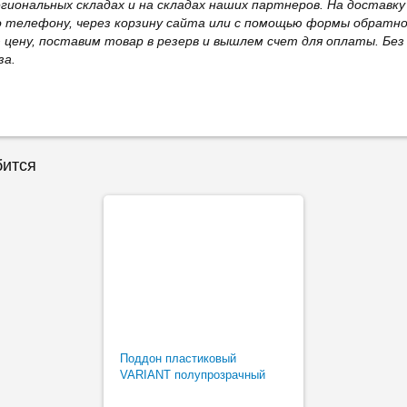
иональных складах и на складах наших партнеров. На доставку
о телефону, через корзину сайта или с помощью формы обратно
ю цену, поставим товар в резерв и вышлем счет для оплаты. Бе
за.
бится
Поддон пластиковый
VARIANT полупрозрачный