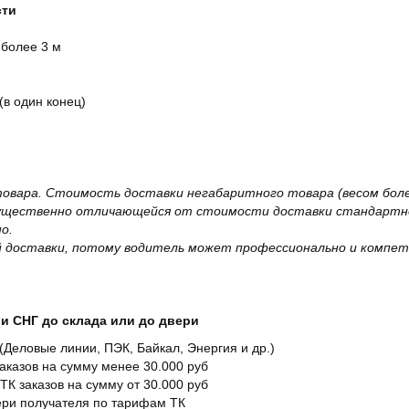
сти
 более 3 м
(в один конец)
овара. Стоимость доставки негабаритного товара (весом более
существенно отличающейся от стоимости доставки стандартно
о.
 доставки, потому водитель может профессионально и компет
и СНГ до склада или до двери
Деловые линии, ПЭК, Байкал, Энергия и др.)
заказов на сумму менее 30.000 руб
ТК заказов на сумму от 30.000 руб
вери получателя по тарифам ТК