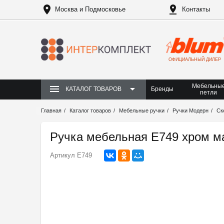
Москва и Подмосковье
Контакты
ОФИЦИАЛЬНЫЙ ДИЛЕР
Мебельны
Бренды
КАТАЛОГ ТОВАРОВ
петли
Главная
Каталог товаров
Мебельные ручки
Ручки Модерн
Ск
Ручка мебельная Е749 хром м
Артикул
Е749