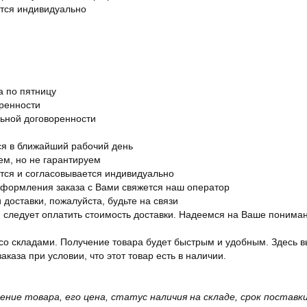
ется индивидуально
а по пятницу
оренности
льной договоренности
я в ближайший рабочий день
ем, но не гарантируем
ется и согласовывается индивидуально
оформления заказа с Вами свяжется наш оператор
 доставки, пожалуйста, будьте на связи
ам следует оплатить стоимость доставки. Надеемся на Ваше понима
со складами. Получение товара будет быстрым и удобным. Здесь в
каза при условии, что этот товар есть в наличии.
жение товара, его цена, статус наличия на складе, срок поста