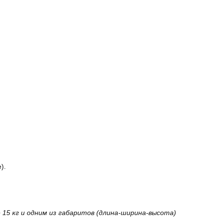
).
15 кг и одним из габаритов (длина-ширина-высота)