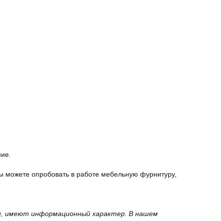
ние.
ы можете опробовать в работе мебельную фурнитуру,
вки, имеют информационный характер. В нашем