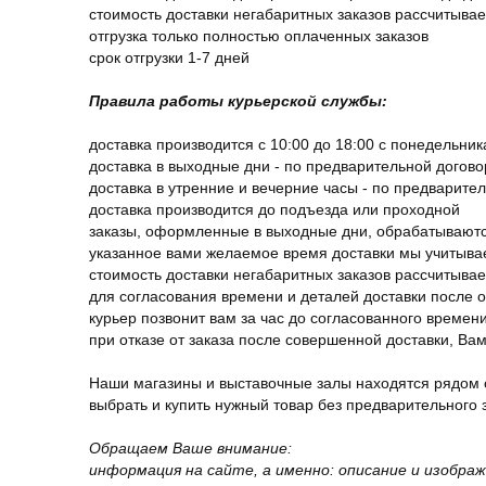
стоимость доставки негабаритных заказов рассчитыва
отгрузка только полностью оплаченных заказов
срок отгрузки 1-7 дней
Правила работы курьерской службы:
доставка производится с 10:00 до 18:00 с понедельник
доставка в выходные дни - по предварительной догов
доставка в утренние и вечерние часы - по предварите
доставка производится до подъезда или проходной
заказы, оформленные в выходные дни, обрабатываютс
указанное вами желаемое время доставки мы учитыва
стоимость доставки негабаритных заказов рассчитыва
для согласования времени и деталей доставки после 
курьер позвонит вам за час до согласованного времени
при отказе от заказа после совершенной доставки, В
Наши магазины и выставочные залы находятся рядом 
выбрать и купить нужный товар без предварительного за
Обращаем Ваше внимание:
информация на сайте, а именно: описание и изобра