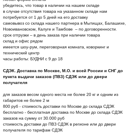
убедитесь, что товар в наличии на нашем складе
в случае отсутствия товара на указанном складе нам
потребуется от 1 до 5 дней на его доставку
самовывоз со склада нашего партнера в Мытищах, Балашихе,
Новоивановском, Калуге и Тамбове – по договоренности.
срок отгрузки – в день заказа при наличии товара
склад и офис рядом
имеется шоу-рум, переговорная комната, коворкинг и
технический центр
часы работы: БУДНИ с 9 до 18
СДЭК. Доставка по Москве, М.О. и всей России и СНГ до
пункта выдачи заказов (ПВЗ) СДЭК или до двери
получателя
для заказов весом одного места не более 20 кг и одним из
габаритов не более 2 м
800 руб - стоимость доставки по Москве до склада СДЭК
бесплатно - бесплатная доставка по Москве до склада СДЭК
заказов на сумму от 30.000 руб
стоимость доставки до ПВЗ СДЭК в регионе или до двери
получателя по тарифам СДЭК