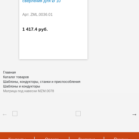
сверления для Ø 10
Арт. ZML.0036.01
1 417.4 руб.
Главная
Каталог товаров
Шаблоны, кондукторы, станки и приспособления
Шаблоны и кондукторы
Матрица под навески MZM.0078