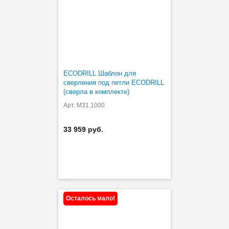
ECODRILL Шаблон для
сверления под петли ECODRILL
(сверла в комплекте)
Арт. M31.1000
33 959 руб.
Осталось мало!