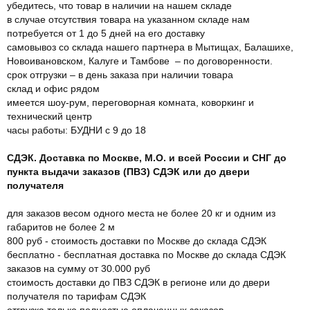
убедитесь, что товар в наличии на нашем складе
в случае отсутствия товара на указанном складе нам
потребуется от 1 до 5 дней на его доставку
самовывоз со склада нашего партнера в Мытищах, Балашихе,
Новоивановском, Калуге и Тамбове – по договоренности.
срок отгрузки – в день заказа при наличии товара
склад и офис рядом
имеется шоу-рум, переговорная комната, коворкинг и
технический центр
часы работы: БУДНИ с 9 до 18
СДЭК. Доставка по Москве, М.О. и всей России и СНГ до
пункта выдачи заказов (ПВЗ) СДЭК или до двери
получателя
для заказов весом одного места не более 20 кг и одним из
габаритов не более 2 м
800 руб - стоимость доставки по Москве до склада СДЭК
бесплатно - бесплатная доставка по Москве до склада СДЭК
заказов на сумму от 30.000 руб
стоимость доставки до ПВЗ СДЭК в регионе или до двери
получателя по тарифам СДЭК
отгрузка только полностью оплаченных заказов