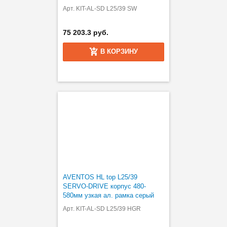
Арт. KIT-AL-SD L25/39 SW
75 203.3 руб.
В КОРЗИНУ
AVENTOS HL top L25/39
SERVO-DRIVE корпус 480-
580мм узкая ал. рамка серый
Арт. KIT-AL-SD L25/39 HGR