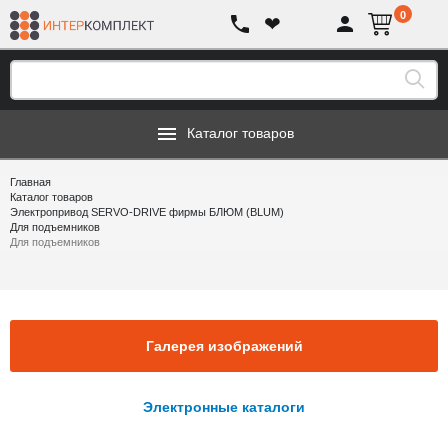
0
❤
Каталог товаров
Главная
Каталог товаров
Электропривод SERVO-DRIVE фирмы БЛЮМ (BLUM)
Для подъемников
Для подъемников
Галерея изображений
Электронные каталоги