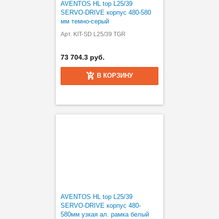
AVENTOS HL top L25/39
SERVO-DRIVE корпус 480-580
мм темно-серый
Арт. KIT-SD L25/39 TGR
73 704.3 руб.
В КОРЗИНУ
AVENTOS HL top L25/39
SERVO-DRIVE корпус 480-
580мм узкая ал. рамка белый