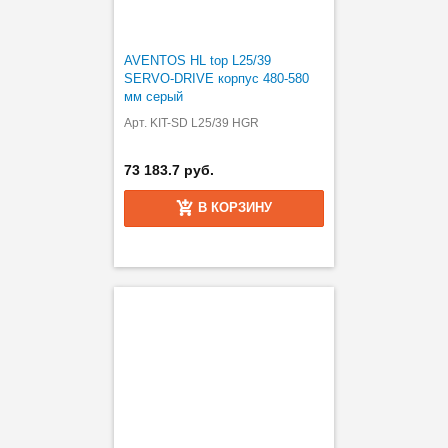
AVENTOS HL top L25/39
SERVO-DRIVE корпус 480-580
мм серый
Арт. KIT-SD L25/39 HGR
73 183.7 руб.
В КОРЗИНУ