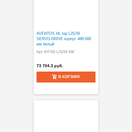
AVENTOS HL top L25/39
SERVO-DRIVE корпус 480-580
мм белый
Арт. KIT-SD L25/39 SW
73 704.3 руб.
В КОРЗИНУ