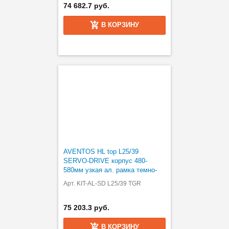
74 682.7 руб.
В КОРЗИНУ
AVENTOS HL top L25/39
SERVO-DRIVE корпус 480-
580мм узкая ал. рамка темно-
серый
Арт. KIT-AL-SD L25/39 TGR
75 203.3 руб.
В КОРЗИНУ