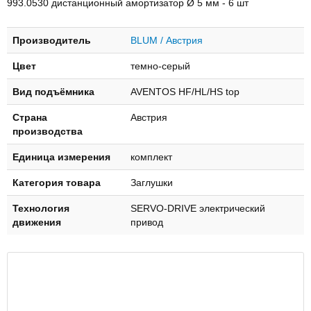
993.0530 дистанционный амортизатор Ø 5 мм - 6 шт
Производитель
BLUM / Австрия
Цвет
темно-серый
Вид подъёмника
AVENTOS HF/HL/HS top
Страна
Австрия
производства
Единица измерения
комплект
Категория товара
Заглушки
Технология
SERVO-DRIVE электрический
движения
привод