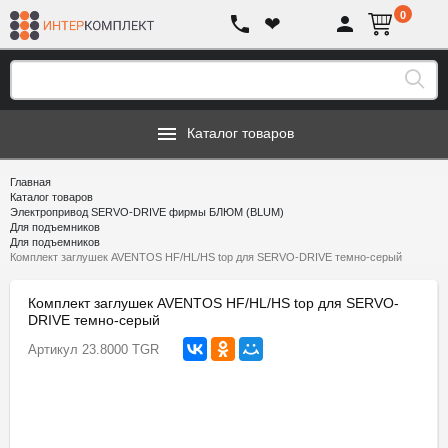
0
❤
Каталог товаров
Главная
Каталог товаров
Электропривод SERVO-DRIVE фирмы БЛЮМ (BLUM)
Для подъемников
Для подъемников
Комплект заглушек AVENTOS HF/HL/HS top для SERVO-DRIVE темно-серый
Комплект заглушек AVENTOS HF/HL/HS top для SERVO-
DRIVE темно-серый
Артикул
23.8000 TGR