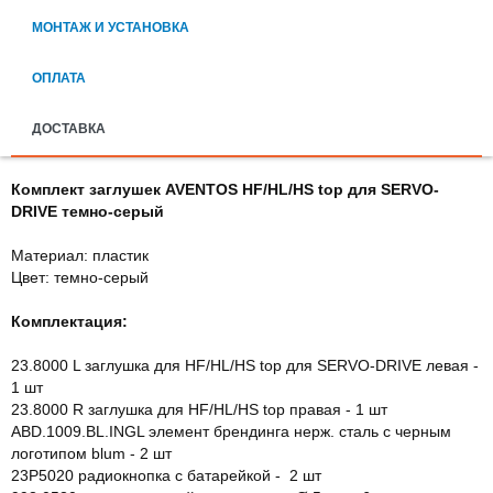
МОНТАЖ И УСТАНОВКА
ОПЛАТА
ДОСТАВКА
Комплект заглушек AVENTOS HF/HL/HS top для SERVO-
DRIVE темно-серый
Материал: пластик
Цвет: темно-серый
Комплектация:
23.8000 L заглушка для HF/HL/HS top для SERVO-DRIVE левая -
1 шт
23.8000 R заглушка для HF/HL/HS top правая - 1 шт
ABD.1009.BL.INGL элемент брендинга нерж. сталь с черным
логотипом blum - 2 шт
23P5020 радиокнопка с батарейкой - 2 шт