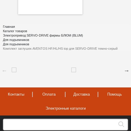
Главная
Каталог товаров
Электропривод SERVO-DRIVE фирмы БЛЮМ (BLUM)
Для подъемников
Для подъемников
Комплект заглушек AVENTOS HF/HL/HS top для SERVO-DRIVE темно-серый
Контакты
Оплата
Доставка
Помощь
Электронные каталоги