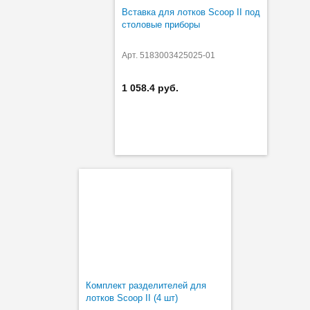
Вставка для лотков Scoop II под
столовые приборы
Арт. 5183003425025-01
1 058.4 руб.
Комплект разделителей для
лотков Scoop II (4 шт)