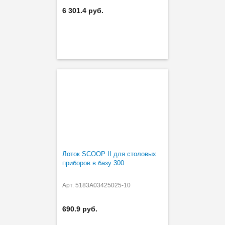
6 301.4 руб.
Лоток SCOOP II для столовых
приборов в базу 300
Арт. 5183A03425025-10
690.9 руб.