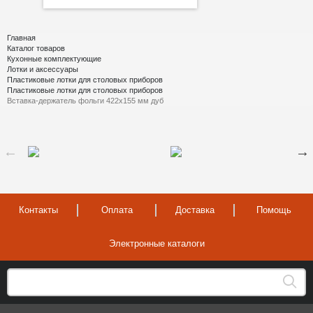
Главная
Каталог товаров
Кухонные комплектующие
Лотки и аксессуары
Пластиковые лотки для столовых приборов
Пластиковые лотки для столовых приборов
Вставка-держатель фольги 422х155 мм дуб
Контакты
Оплата
Доставка
Помощь
Электронные каталоги