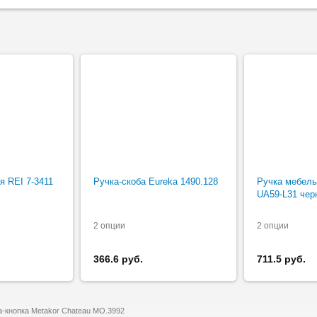
я REI 7-3411
Ручка-скоба Eureka 1490.128
Ручка мебел
UA59-L31 чер
2 опции
2 опции
366.6 руб.
711.5 руб.
а-кнопка Metakor Chateau MO.3992