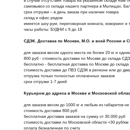
в случае отсутствия товара на указанном складе нам п
самовывоз со склада нашего партнера в Мытищах, Бал
срок отгрузки – в день заказа при наличии товара
склад и офис рядом
имеется шоу-рум, переговорная комната, коворкинг и 
часы работы: БУДНИ с 9 до 18
СДЭК. Доставка по Москве, М.О. и всей России и 
для заказов весом одного места не более 20 кг и одни
800 руб - стоимость доставки по Москве до склада СД
бесплатно - бесплатная доставка по Москве до склада
стоимость доставки до ПВЗ СДЭК в регионе или до дв
отгрузка только полностью оплаченных заказов
срок отгрузки 1-7 дней
Курьером до адреса в Москве и Московской обла
для заказов весом до 1000 кг и любым из габаритов не
стоимость доставки 800 руб
бесплатная доставка заказов на сумму от 30.000 руб
стоимость доставки по Московской области +30 руб/км 
оплата безналичная по счету