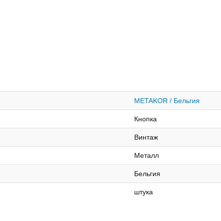
METAKOR / Бельгия
Кнопка
Винтаж
Металл
Бельгия
штука