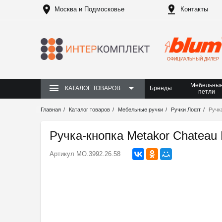
Москва и Подмосковье
Контакты
ОФИЦИАЛЬНЫЙ ДИЛЕР
Мебельны
Бренды
КАТАЛОГ ТОВАРОВ
петли
Главная
Каталог товаров
Мебельные ручки
Ручки Лофт
Ручк
Ручка-кнопка Metakor Chateau
Артикул
MO.3992.26.58