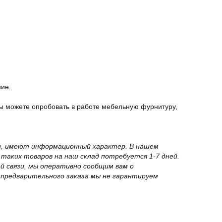
ние.
ы можете опробовать в работе мебельную фурнитуру,
вки, имеют информационный характер. В нашем
 таких товаров на наш склад потребуется 1-7 дней.
й связи, мы оперативно сообщим вам о
з предварительного заказа мы не гарантируем