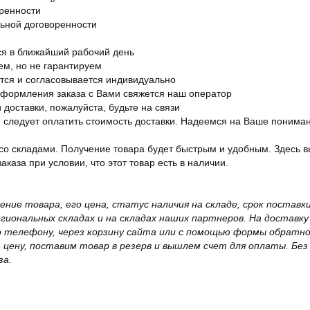
оренности
льной договоренности
я в ближайший рабочий день
ем, но не гарантируем
ется и согласовывается индивидуально
оформления заказа с Вами свяжется наш оператор
 доставки, пожалуйста, будьте на связи
ам следует оплатить стоимость доставки. Надеемся на Ваше понима
со складами. Получение товара будет быстрым и удобным. Здесь в
каза при условии, что этот товар есть в наличии.
жение товара, его цена, статус наличия на складе, срок поста
иональных складах и на складах наших партнеров. На доставку
о телефону, через корзину сайта или с помощью формы обратно
ю цену, поставим товар в резерв и вышлем счет для оплаты. Бе
за.