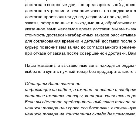
доставка в выходные дни - по предварительной догов
доставка в утренние и вечерние часы - по предварите
доставка производится до подъезда или проходной
заказы, оформленные в выходные дни, обрабатываютс
указанное вами желаемое время доставки мы учитыва
стоимость доставки негабаритных заказов рассчитыва
для согласования времени и деталей доставки после 
курьер позвонит вам за час до согласованного времени
при отказе от заказа после совершенной доставки, В
Наши магазины и выставочные залы находятся рядом 
выбрать и купить нужный товар без предварительного за
Обращаем Ваше внимание:
информация на сайте, а именно: описание и изобра
каталоге имеются товары, которые хранятся на рег
Если вы сделаете предварительный заказ товара п
наличии товара или сроке его доставки, актуальну
наличие товара на конкретном складе для самовыво