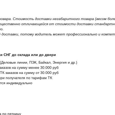
овара. Стоимость доставки негабаритного товара (весом более
существенно отличающейся от стоимости доставки стандартно
о.
 доставки, потому водитель может профессионально и компет
и СНГ до склада или до двери
Деловые линии, ПЭК, Байкал, Энергия и др.)
заказов на сумму менее 30.000 руб
ТК заказов на сумму от 30.000 руб
вери получателя по тарифам ТК
ется индивидуально
а по пятницу