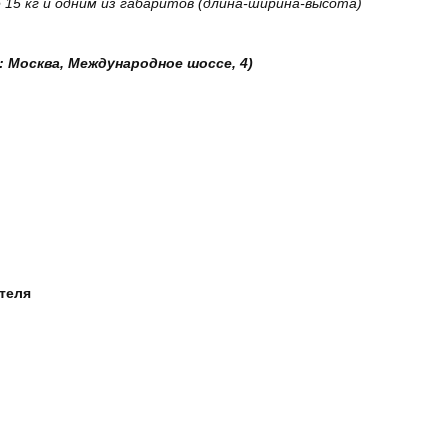
15 кг и одним из габаритов (длина-ширина-высота)
: Москва, Международное шоссе, 4)
ателя