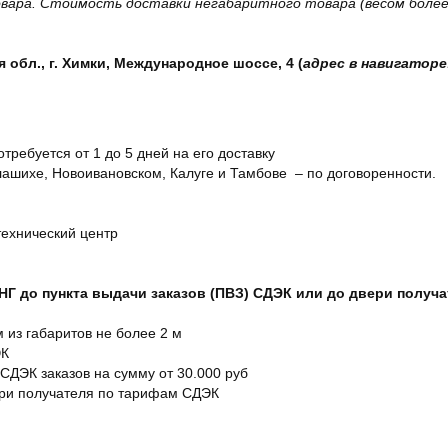
вара. Стоимость доставки негабаритного товара (весом более 
обл., г. Химки, Международное шоссе, 4 (
адрес в навигаторе
отребуется от 1 до 5 дней на его доставку
ашихе, Новоивановском, Калуге и Тамбове – по договоренности.
технический центр
СНГ до пункта выдачи заказов (ПВЗ) СДЭК или до двери получ
м из габаритов не более 2 м
ЭК
 СДЭК заказов на сумму от 30.000 руб
ери получателя по тарифам СДЭК