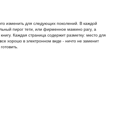
это изменить для следующих поколений. В каждой
ельный пирог тети, или фирменное мамино рагу, а
нигу. Каждая страница содержит разметку: место для
все хорошо в электронном виде - ничто не заменит
готовить.