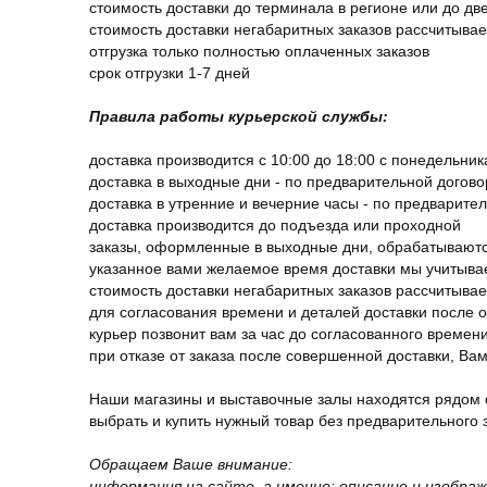
стоимость доставки до терминала в регионе или до д
стоимость доставки негабаритных заказов рассчитыва
отгрузка только полностью оплаченных заказов
срок отгрузки 1-7 дней
Правила работы курьерской службы:
доставка производится с 10:00 до 18:00 с понедельник
доставка в выходные дни - по предварительной догов
доставка в утренние и вечерние часы - по предварите
доставка производится до подъезда или проходной
заказы, оформленные в выходные дни, обрабатываютс
указанное вами желаемое время доставки мы учитыва
стоимость доставки негабаритных заказов рассчитыва
для согласования времени и деталей доставки после 
курьер позвонит вам за час до согласованного времени
при отказе от заказа после совершенной доставки, В
Наши магазины и выставочные залы находятся рядом 
выбрать и купить нужный товар без предварительного за
Обращаем Ваше внимание:
информация на сайте, а именно: описание и изобра