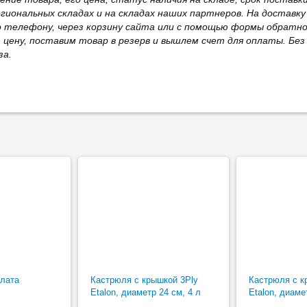
иональных складах и на складах наших партнеров. На доставку
о телефону, через корзину сайта или с помощью формы обратно
ю цену, поставим товар в резерв и вышлем счет для оплаты. Бе
за.
лата
Кастрюля с крышкой 3Ply
Кастрюля с к
Etalon, диаметр 24 см, 4 л
Etalon, диаме