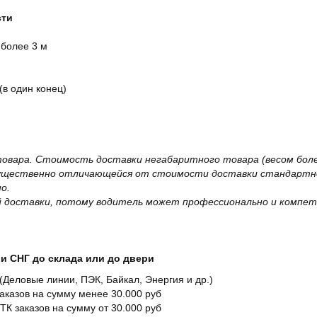
сти
 более 3 м
(в один конец)
овара. Стоимость доставки негабаритного товара (весом более
существенно отличающейся от стоимости доставки стандартно
о.
 доставки, потому водитель может профессионально и компет
и СНГ до склада или до двери
Деловые линии, ПЭК, Байкал, Энергия и др.)
заказов на сумму менее 30.000 руб
ТК заказов на сумму от 30.000 руб