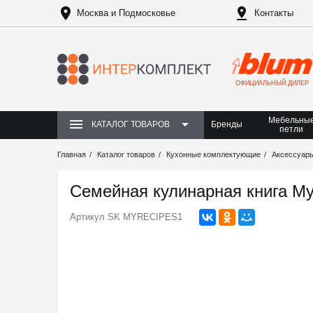
Москва и Подмосковье
Контакты
ОФИЦИАЛЬНЫЙ ДИЛЕР
Мебельны
Бренды
КАТАЛОГ ТОВАРОВ
петли
Главная
Каталог товаров
Кухонные комплектующие
Аксессуары
Семейная кулинарная книга My
Артикул
SK MYRECIPES1