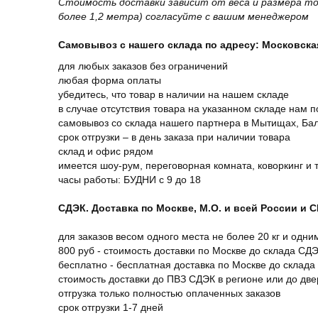
Стоимость доставки зависит от веса и размера то
более 1,2 метра) согласуйте с вашим менеджером
Самовывоз с нашего склада по адресу: Московская 
для любых заказов без ограничений
любая форма оплаты
убедитесь, что товар в наличии на нашем складе
в случае отсутствия товара на указанном складе нам п
самовывоз со склада нашего партнера в Мытищах, Бал
срок отгрузки – в день заказа при наличии товара
склад и офис рядом
имеется шоу-рум, переговорная комната, коворкинг и 
часы работы: БУДНИ с 9 до 18
СДЭК. Доставка по Москве, М.О. и всей России и 
для заказов весом одного места не более 20 кг и одни
800 руб - стоимость доставки по Москве до склада СД
бесплатно - бесплатная доставка по Москве до склада
стоимость доставки до ПВЗ СДЭК в регионе или до дв
отгрузка только полностью оплаченных заказов
срок отгрузки 1-7 дней