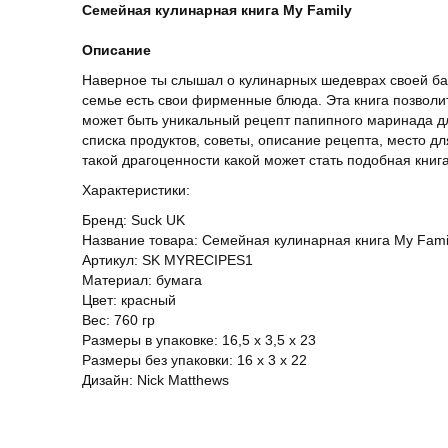
Семейная кулинарная книга My Family
Описание
Наверное ты слышал о кулинарных шедеврах своей баб
семье есть свои фирменные блюда. Эта книга позволит
может быть уникальный рецепт папипного маринада дл
списка продуктов, советы, описание рецепта, место д
такой драгоценности какой может стать подобная книг
Характеристики:
Бренд: Suck UK
Название товара: Семейная кулинарная книга My Fami
Артикул: SK MYRECIPES1
Материал: бумага
Цвет: красный
Вес: 760 гр
Размеры в упаковке: 16,5 х 3,5 х 23
Размеры без упаковки: 16 х 3 х 22
Дизайн: Nick Matthews