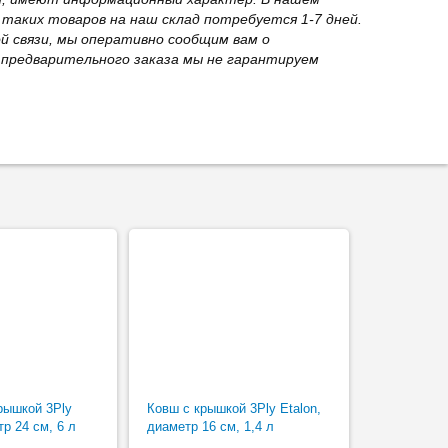
 таких товаров на наш склад потребуется 1-7 дней.
й связи, мы оперативно сообщим вам о
з предварительного заказа мы не гарантируем
рышкой 3Ply
Ковш с крышкой 3Ply Etalon,
тр 24 см, 6 л
диаметр 16 см, 1,4 л