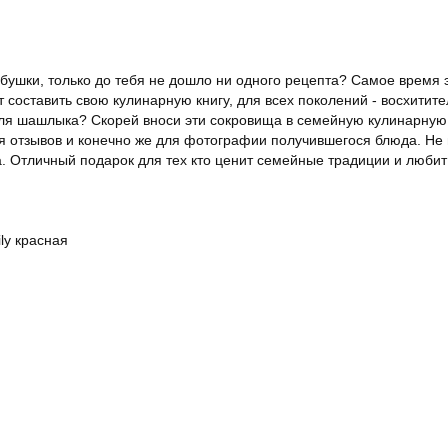
ушки, только до тебя не дошло ни одного рецепта? Самое время 
 составить свою кулинарную книгу, для всех поколений - восхитит
я шашлыка? Скорей вноси эти сокровища в семейную кулинарную к
ля отзывов и конечно же для фотографии получившегося блюда. Не 
а. Отличный подарок для тех кто ценит семейные традиции и любит 
ly красная