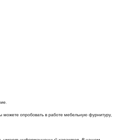
ние.
ы можете опробовать в работе мебельную фурнитуру,
вки, имеют информационный характер. В нашем