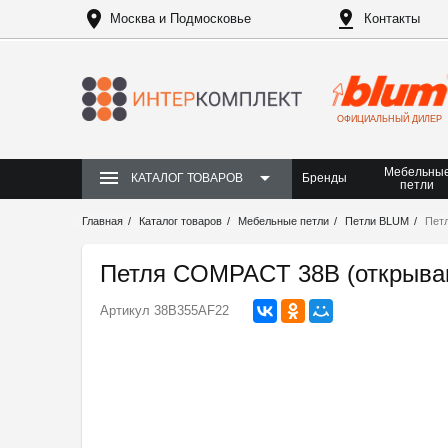
Москва и Подмосковье
Контакты
ОФИЦИАЛЬНЫЙ ДИЛЕР
Мебельны
Бренды
КАТАЛОГ ТОВАРОВ
петли
Главная
Каталог товаров
Мебельные петли
Петли BLUM
Пет
Петля COMPACT 38B (открыван
Артикул
38B355AF22