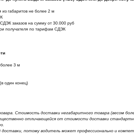
м из габаритов не более 2 м
ЭК
 СДЭК заказов на сумму от 30.000 руб
ери получателя по тарифам СДЭК
сти
 более 3 м
(в один конец)
овара. Стоимость доставки негабаритного товара (весом более
существенно отличающейся от стоимости доставки стандартно
о.
 доставки, потому водитель может профессионально и компет