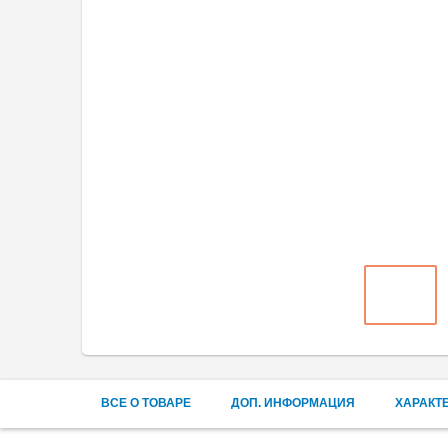
ВСЕ О ТОВАРЕ
ДОП. ИНФОРМАЦИЯ
ХАРАКТ