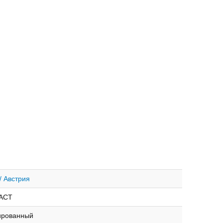
/ Австрия
ACT
ированный