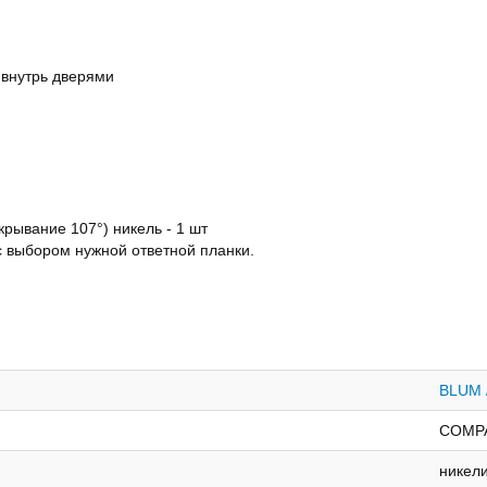
 внутрь дверями
ывание 107°) никель - 1 шт
с выбором нужной ответной планки.
BLUM 
COMP
никел