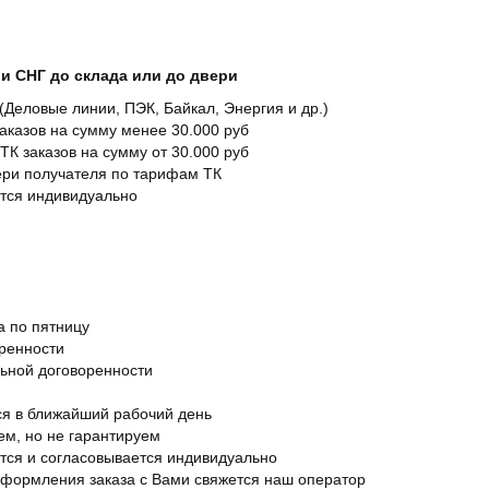
и СНГ до склада или до двери
Деловые линии, ПЭК, Байкал, Энергия и др.)
заказов на сумму менее 30.000 руб
ТК заказов на сумму от 30.000 руб
вери получателя по тарифам ТК
ется индивидуально
а по пятницу
оренности
льной договоренности
я в ближайший рабочий день
ем, но не гарантируем
ется и согласовывается индивидуально
оформления заказа с Вами свяжется наш оператор