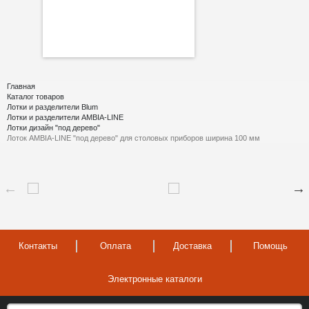
Главная
Каталог товаров
Лотки и разделители Blum
Лотки и разделители AMBIA-LINE
Лотки дизайн "под дерево"
Лоток AMBIA-LINE "под дерево" для столовых приборов ширина 100 мм
Контакты
Оплата
Доставка
Помощь
Электронные каталоги