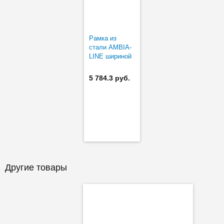
Рамка из
стали AMBIA-
LINE шириной
242 мм в
низкий ящик
5 784.3 руб.
(короткая)
Другие товары