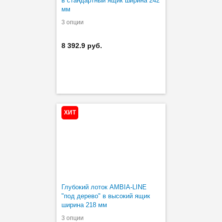
в стандартный ящик ширина 242
мм
3 опции
8 392.9 руб.
ХИТ
Глубокий лоток AMBIA-LINE
"под дерево" в высокий ящик
ширина 218 мм
3 опции