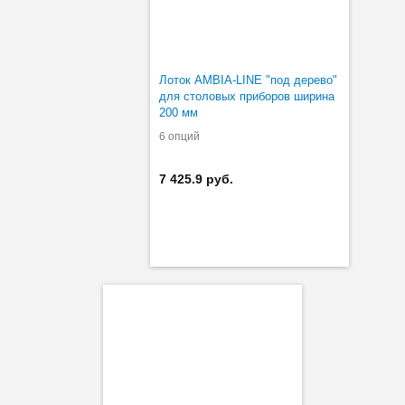
Лоток AMBIA-LINE "под дерево"
для столовых приборов ширина
200 мм
6 опций
7 425.9 руб.