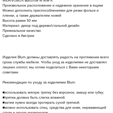
MERIVOBOX высотой M или K
Произвольное расположение и надежное хранение в ящике
Можно дополнить приспособлениями для резки фольги и
пленки, а также держателем ножей
Высота рамки 50 мм
Материал: декор под дерево/стальной дизайн
Премиальное качество
Сделано в Австрии
Изделия Blum должны доставлять радость на протяжении всего
срока службы мебели. Чтобы уход за изделиями не доставлял
лишних хлопот, мы хотим поделиться с Вами некоторыми
советами.
Рекомендации по уходу за изделиями Blum:
■использовать мягкую тряпку без ворсинок, замшу или губку;
■тряпка должна быть слегка влажной;
■затем нужно всегда протирать сухой тряпкой;
■можно использовать спец. средства для кожи, нержавеющей
стали и других материалов.