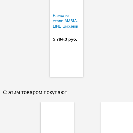
Рамка из
стали AMBIA-
LINE шириной
242 мм в
низкий ящик
5 784.3 руб.
(короткая)
С этим товаром покупают