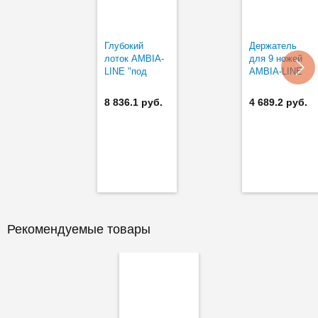
Глубокий
Держатель
лоток AMBIA-
для 9 ножей
LINE "под
AMBIA-LINE
дерево" в
высокий ящик
8 836.1 руб.
4 689.2 руб.
ширина 242 мм
Рекомендуемые товары