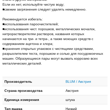
Если их нет, используйте чистую воду;
■свежие загрязнения следует удалять немедленно.
Рекомендуется избегать:
■использования пароочистителей;
■использования чист. порошков, металлических мочалок,
нитрорастворителяи растворов, названия которых
начинаются на три- и тетра-, а также моющих средств с
содержанием ацетона и хлора;
■хранения открытых упаковок с чистящими средствами,
разрыхлителем теста, порошком и солью для посудомоечных
машин. Образующиеся пары могут вызвать коррозию всех
металлических деталей.
Производитель
BLUM / Австрия
Страна производства
Австрия
Единица измерения
штука
Тип ящика
Низкий