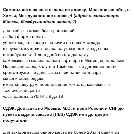
Самовывоз с нашего склада по адресу: Московская обл., г.
Химки, Международное шоссе, 4 (
адрес в навигаторе:
Москва, Международное шоссе, 4)
для любых заказов без ограничений
любая форма оплаты
убедитесь, что товар в наличии на нашем складе
в случае отсутствия товара на указанном складе нам
потребуется от 1 до 5 дней на его доставку
самовывоз со склада нашего партнера в Мытищах, Балашихе,
Новоивановском, Калуге и Тамбове – по договоренности.
срок отгрузки – в день заказа при наличии товара
склад и офис рядом
имеется шоу-рум, переговорная комната, коворкинг и
технический центр
часы работы: БУДНИ с 9 до 18
СДЭК. Доставка по Москве, М.О. и всей России и СНГ до
пункта выдачи заказов (ПВЗ) СДЭК или до двери
получателя
для заказов весом одного места не более 20 кг и одним из