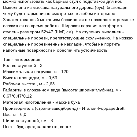
можно использовать как барный стул с подставкой для ног.
Выполнена из массива натурального дерева (бук), благодаря
чему будет гармонично смотреться в любом интерьере.
Запатентованный механизм блокировки не позволяет стремянке
сложиться во время работы. Широкая верхняя платформа-
ступень размером 52х47 (ШхГ, см). На ступенях выполнены
специальные прорези, препятствующие скольжению. На ножках
специальные прорезиненные накладки, чтобы не портить
напольные поверхности и обеспечить устойчивость.
Тип - интерьерная
Кол-во ступеней - 3
Максимальная нагрузка, кг - 120
Высота площадки, м - 0,63
Рабочая высота , м - 2,63
Габариты в сложенном виде (высота*ширина*глубина), м -
0,67*0,47*0,12
Материал изготовления - массив бука
Производитель (страна-завод/бренд) - Италия-Foppapedretti
Вес, кг - 6,0
Ширина ступеней, см - 8
Цвет - бук, орех, каналетто, венге