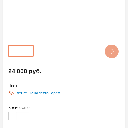
24 000 руб.
Цвет
бук
венге
каналетто
орех
Количество
−
+