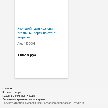
Кронштейн для хранения
лестницы Stepfix на стене
антрацит
Арт. 4495001
1 052.8 руб.
Главная
Каталог товаров
Кухонные комплектующие
Лесенки и стремянки интерьерные
Табурет-стремянка деревянная Foppapedretti loSgabello 3 ступени