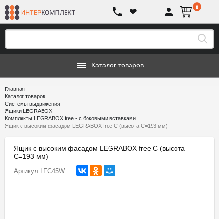
0
❤
Каталог товаров
Главная
Каталог товаров
Системы выдвижения
Ящики LEGRABOX
Комплекты LEGRABOX free - с боковыми вставками
Ящик с высоким фасадом LEGRABOX free C (высота С=193 мм)
Ящик с высоким фасадом LEGRABOX free C (высота
С=193 мм)
Артикул
LFC45W