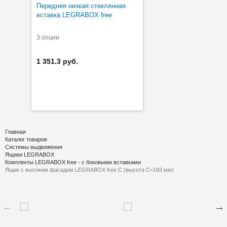
Передняя низкая стеклянная
вставка LEGRABOX free
3 опции
1 351.3 руб.
Главная
Каталог товаров
Системы выдвижения
Ящики LEGRABOX
Комплекты LEGRABOX free - с боковыми вставками
Ящик с высоким фасадом LEGRABOX free C (высота С=193 мм)