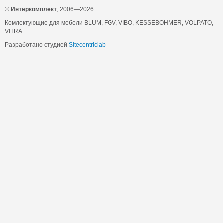
©
Интеркомплект
, 2006—2026
Комлектующие для мебели BLUM, FGV, VIBO, KESSEBOHMER, VOLPATO,
VITRA
Разработано студией
Sitecentriclab