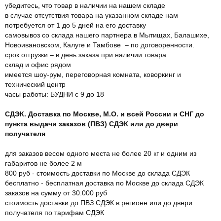
убедитесь, что товар в наличии на нашем складе
в случае отсутствия товара на указанном складе нам
потребуется от 1 до 5 дней на его доставку
самовывоз со склада нашего партнера в Мытищах, Балашихе,
Новоивановском, Калуге и Тамбове – по договоренности.
срок отгрузки – в день заказа при наличии товара
склад и офис рядом
имеется шоу-рум, переговорная комната, коворкинг и
технический центр
часы работы: БУДНИ с 9 до 18
СДЭК. Доставка по Москве, М.О. и всей России и СНГ до
пункта выдачи заказов (ПВЗ) СДЭК или до двери
получателя
для заказов весом одного места не более 20 кг и одним из
габаритов не более 2 м
800 руб - стоимость доставки по Москве до склада СДЭК
бесплатно - бесплатная доставка по Москве до склада СДЭК
заказов на сумму от 30.000 руб
стоимость доставки до ПВЗ СДЭК в регионе или до двери
получателя по тарифам СДЭК