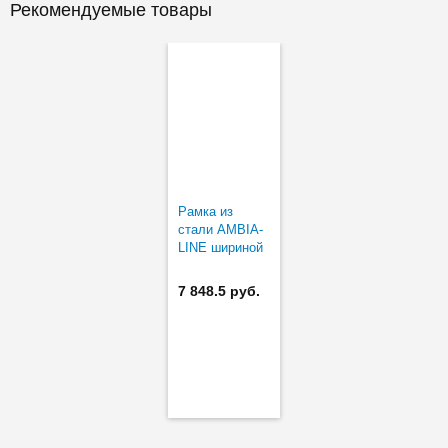
Рекомендуемые товары
Рамка из
стали AMBIA-
LINE шириной
218 мм в
высокий ящик
7 848.5 руб.
(длинная)