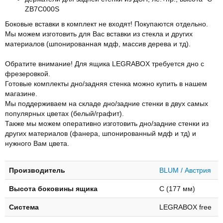
ZB7C000S
Боковые вставки в комплект не входят! Покупаются отдельно.
Мы можем изготовить для Вас вставки из стекла и других
материалов (шпонированная мдф, массив дерева и тд).
Обратите внимание! Для ящика LEGRABOX требуется дно с
фрезеровкой.
Готовые комплекты дно/задняя стенка можно купить в нашем
магазине.
Мы поддерживаем на складе дно/задние стенки в двух самых
популярных цветах (белый/графит).
Также мы можем оперативно изготовить дно/задние стенки из
других материалов (фанера, шпонированный мдф и тд) и
нужного Вам цвета.
Производитель
BLUM / Австрия
Высота боковины ящика
C (177 мм)
Система
LEGRABOX free