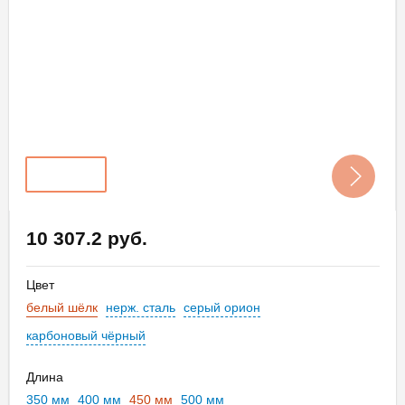
10 307.2 руб.
Цвет
белый шёлк
нерж. сталь
серый орион
карбоновый чёрный
Длина
350 мм
400 мм
450 мм
500 мм