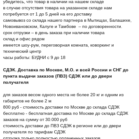
убедитесь, что товар в наличии на нашем складе
в случае отсутствия товара на указанном складе нам
потребуется от 1 до 5 дней на его доставку
самовывоз со склада нашего партнера в Мытищах, Балашихе,
Новоивановском, Калуге и Тамбове – по договоренности.
срок отгрузки – в день заказа при наличии товара
склад и офис рядом
имеется шоу-рум, переговорная комната, коворкинг и
технический центр
часы работы: БУДНИ с 9 до 18
СДЭК. Доставка по Москве, М.О. и всей России и СНГ до
пункта выдачи заказов (ПВЗ) СДЭК или до двери
получателя
для заказов весом одного места не более 20 кг и одним из
габаритов не более 2 м
800 руб - стоимость доставки по Москве до склада СДЭК
бесплатно - бесплатная доставка по Москве до склада СДЭК
заказов на сумму от 30.000 руб
стоимость доставки до ПВЗ СДЭК в регионе или до двери
получателя по тарифам СДЭК
отгрузка только полностью оплаченных заказов