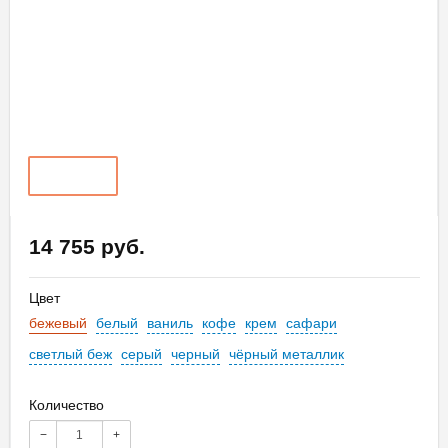
14 755 руб.
Цвет
бежевый
белый
ваниль
кофе
крем
сафари
светлый беж
серый
черный
чёрный металлик
Количество
−
+