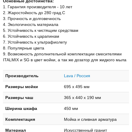
Основные достоинства:
1. Гарантия производителя - 10 лет
2. Жаростойкость до 280 град.С
3. Прочность и долговечность
4. Экологичность материала
5. Устойчивость к чистящим средствам
6. Устойчивость к царапинам
7. Устойчивость к ультрафиолету
8. Популярные цвета
9. Возможность дополнительной комплектации смесителями
ITALMIX и SG в цвет мойки, а так же дозатор для жидкого мыла
Производитель
Lava / Россия
Размеры мойки
695 х 495 мм
Размеры чаш
365 х 440 х 190 мм
Ширина шкафа
450 мм
Комплектация
Мойка и сливная арматура
Материал
Искусственный гранит