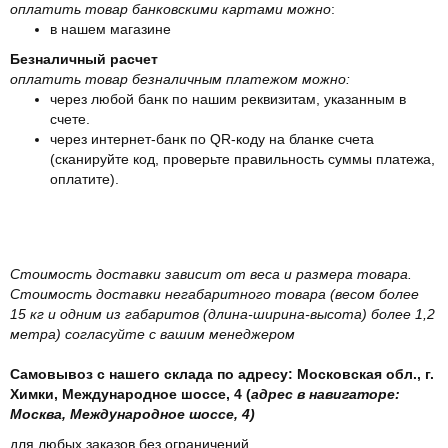
оплатить товар банковскими картами можно
:
в нашем магазине
Безналичный расчет
оплатить товар безналичным платежом можно:
через любой банк по нашим реквизитам, указанным в
счете.
через интернет-банк по QR-коду на бланке счета
(сканируйте код, проверьте правильность суммы платежа,
оплатите).
Стоимость доставки зависит от веса и размера товара.
Стоимость доставки негабаритного товара (весом более
15 кг и одним из габаритов (длина-ширина-высота) более 1,2
метра) согласуйте с вашим менеджером
Самовывоз с нашего склада по адресу: Московская обл., г.
Химки, Международное шоссе, 4 (
адрес в навигаторе:
Москва, Международное шоссе, 4)
для любых заказов без ограничений