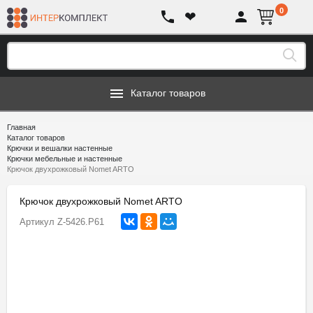
0
❤
Каталог товаров
Главная
Каталог товаров
Крючки и вешалки настенные
Крючки мебельные и настенные
Крючок двухрожковый Nomet ARTO
Крючок двухрожковый Nomet ARTO
Артикул
Z-5426.P61