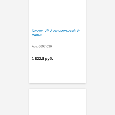
Крючок BMB однорожковый S-
малый
Арт. 6607.036
1 822.8 руб.