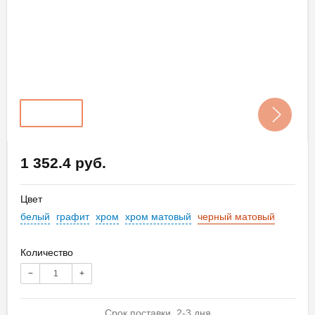
1 352.4 руб.
Цвет
белый
графит
хром
хром матовый
черный матовый
Количество
−
+
Срок поставки 2-3 дня