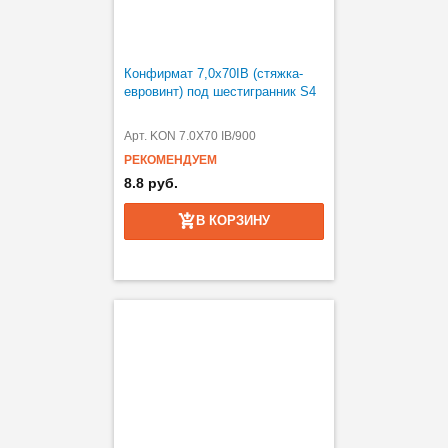
Конфирмат 7,0х70IB (стяжка-
евровинт) под шестигранник S4
Арт. KON 7.0X70 IB/900
РЕКОМЕНДУЕМ
8.8 руб.
В КОРЗИНУ