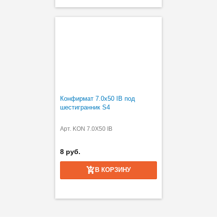
Конфирмат 7.0x50 IB под
шестигранник S4
Арт. KON 7.0X50 IB
8 руб.
В КОРЗИНУ