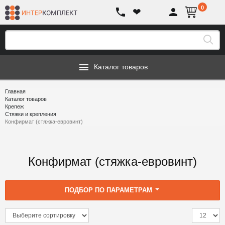
0
❤
Каталог товаров
Главная
Каталог товаров
Крепеж
Стяжки и крепления
Конфирмат (стяжка-евровинт)
Конфирмат (стяжка-евровинт)
ПОДБОР ПО ПАРАМЕТРАМ