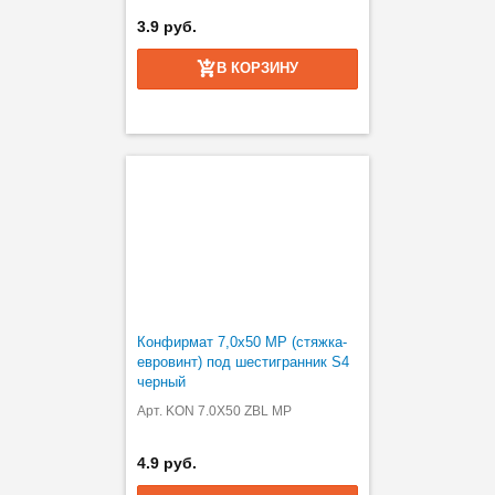
3.9 руб.
В КОРЗИНУ
Конфирмат 7,0х50 MP (стяжка-
евровинт) под шестигранник S4
черный
Арт. KON 7.0X50 ZBL MP
4.9 руб.