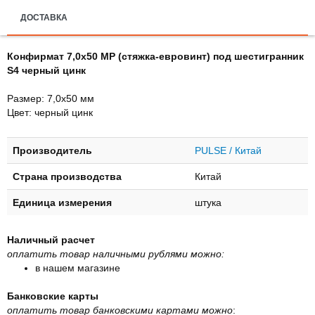
ДОСТАВКА
Конфирмат 7,0х50 MP (стяжка-евровинт) под шестигранник
S4 черный цинк
Размер: 7,0х50 мм
Цвет: черный цинк
Производитель
PULSE / Китай
Страна производства
Китай
Единица измерения
штука
Наличный расчет
оплатить товар наличными рублями можно:
в нашем магазине
Банковские карты
оплатить товар банковскими картами можно
: