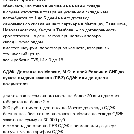
убедитесь, что товар в наличии на нашем складе
в случае отсутствия товара на указанном складе нам
потребуется от 1 до 5 дней на его доставку
самовывоз со склада нашего партнера в Мытищах, Балашихе,
Новоивановском, Калуге и Тамбове – по договоренности.
срок отгрузки – в день заказа при наличии товара
склад и офис рядом
имеется шоу-рум, переговорная комната, коворкинг и
технический центр
часы работы: БУДНИ с 9 до 18
СДЭК. Доставка по Москве, М.О. и всей России и СНГ до
пункта выдачи заказов (ПВЗ) СДЭК или до двери
получателя
для заказов весом одного места не более 20 кг и одним из
габаритов не более 2 м
800 руб - стоимость доставки по Москве до склада СДЭК
бесплатно - бесплатная доставка по Москве до склада СДЭК
заказов на сумму от 30.000 руб
стоимость доставки до ПВЗ СДЭК в регионе или до двери
получателя по тарифам СДЭК