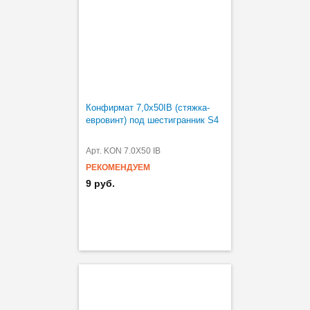
Конфирмат 7,0х50IB (стяжка-
евровинт) под шестигранник S4
Арт. KON 7.0X50 IB
РЕКОМЕНДУЕМ
9 руб.