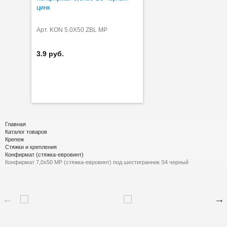
цинк
Арт. KON 5.0X50 ZBL MP
3.9 руб.
Главная
Каталог товаров
Крепеж
Стяжки и крепления
Конфирмат (стяжка-евровинт)
Конфирмат 7,0х50 MP (стяжка-евровинт) под шестигранник S4 черный