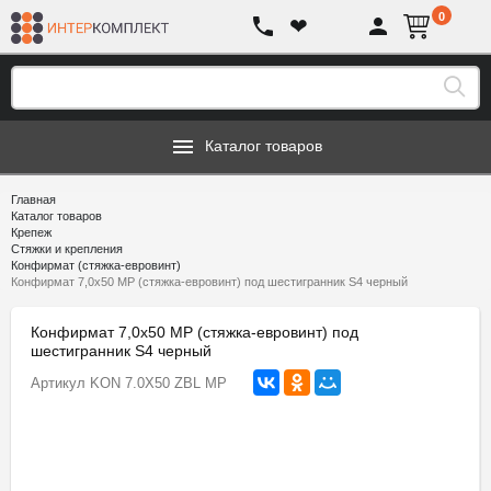
0
❤
Каталог товаров
Главная
Каталог товаров
Крепеж
Стяжки и крепления
Конфирмат (стяжка-евровинт)
Конфирмат 7,0х50 MP (стяжка-евровинт) под шестигранник S4 черный
Конфирмат 7,0х50 MP (стяжка-евровинт) под
шестигранник S4 черный
Артикул
KON 7.0X50 ZBL MP