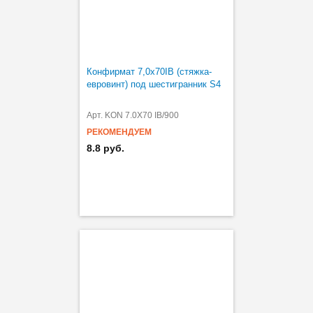
Конфирмат 7,0х70IB (стяжка-
евровинт) под шестигранник S4
Арт. KON 7.0X70 IB/900
РЕКОМЕНДУЕМ
8.8 руб.