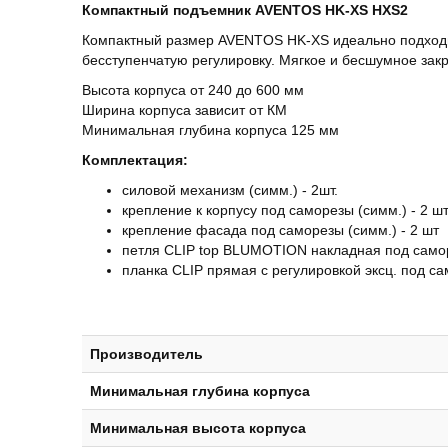
Компактный подъемник AVENTOS HK-XS HXS2
Компактный размер AVENTOS HK-XS идеально подходи
бесступенчатую регулировку. Мягкое и бесшумное за
Высота корпуса от 240 до 600 мм
Ширина корпуса зависит от КМ
Минимальная глубина корпуса 125 мм
Комплектация:
силовой механизм (симм.) - 2шт.
крепление к корпусу под саморезы (симм.) - 2 шт
крепление фасада под саморезы (симм.) - 2 шт
петля CLIP top BLUMOTION накладная под самор
планка CLIP прямая с регулировкой эксц. под са
Производитель
Минимальная глубина корпуса
Минимальная высота корпуса