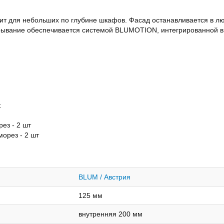
т для небольших по глубине шкафов. Фасад останавливается в л
крывание обеспечивается системой BLUMOTION, интегрированной в
.
ез - 2 шт
морез - 2 шт
BLUM / Австрия
125 мм
внутренняя 200 мм