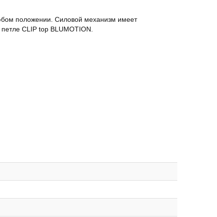
юбом положении. Силовой механизм имеет
 петле CLIP top BLUMOTION.