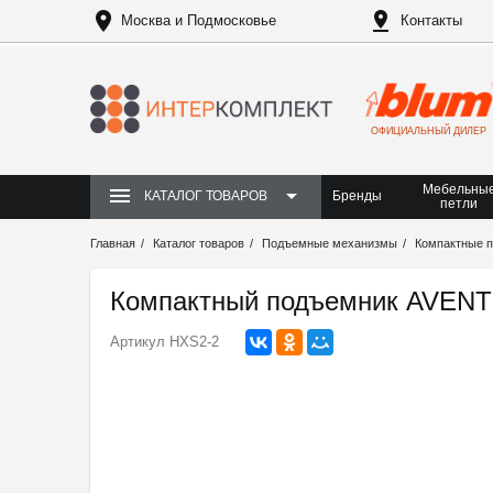
Москва и Подмосковье
Контакты
ОФИЦИАЛЬНЫЙ ДИЛЕР
Мебельны
Бренды
КАТАЛОГ ТОВАРОВ
петли
Главная
Каталог товаров
Подъемные механизмы
Компактные 
Компактный подъемник AVEN
Артикул
HXS2-2