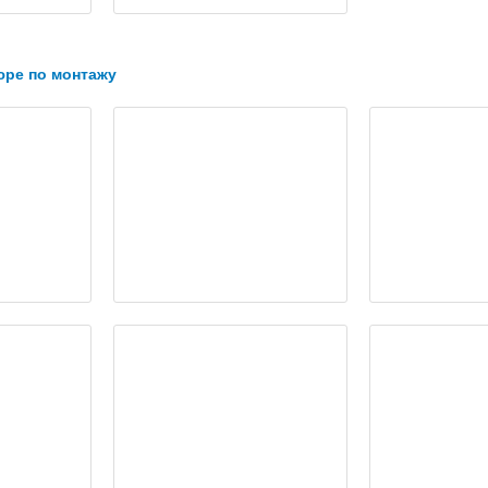
ре по монтажу