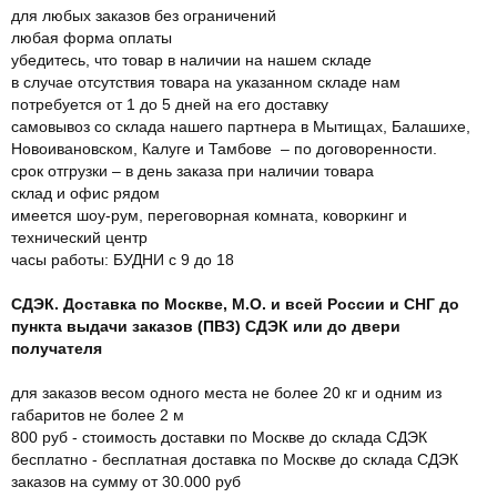
для любых заказов без ограничений
любая форма оплаты
убедитесь, что товар в наличии на нашем складе
в случае отсутствия товара на указанном складе нам
потребуется от 1 до 5 дней на его доставку
самовывоз со склада нашего партнера в Мытищах, Балашихе,
Новоивановском, Калуге и Тамбове – по договоренности.
срок отгрузки – в день заказа при наличии товара
склад и офис рядом
имеется шоу-рум, переговорная комната, коворкинг и
технический центр
часы работы: БУДНИ с 9 до 18
СДЭК. Доставка по Москве, М.О. и всей России и СНГ до
пункта выдачи заказов (ПВЗ) СДЭК или до двери
получателя
для заказов весом одного места не более 20 кг и одним из
габаритов не более 2 м
800 руб - стоимость доставки по Москве до склада СДЭК
бесплатно - бесплатная доставка по Москве до склада СДЭК
заказов на сумму от 30.000 руб