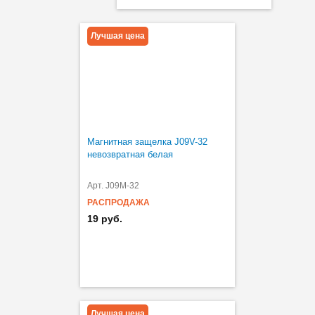
Лучшая цена
Магнитная защелка J09V-32
невозвратная белая
Арт. J09M-32
РАСПРОДАЖА
19 руб.
Лучшая цена