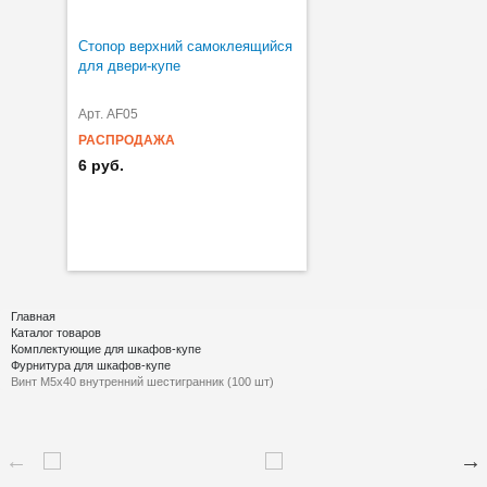
Стопор верхний самоклеящийся
для двери-купе
Арт. AF05
РАСПРОДАЖА
6 руб.
Главная
Каталог товаров
Комплектующие для шкафов-купе
Фурнитура для шкафов-купе
Винт M5х40 внутренний шестигранник (100 шт)