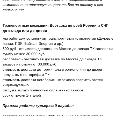
компетентно проконсультировать Вас по товару и его
применению.
Транспортные компании. Доставка по всей России и СНГ
до склада или до двери
мы работаем со многими транспортными компаниями (Деловые
линии, ПЭК, Байкал, Энергия и др.)
800 руб - стоимость доставки по Москве до склада ТК заказов на
сумму менее 30.000 руб
бесплатно - бесплатная доставка по Москве до склада ТК
заказов на сумму от 30.000 руб
стоимость доставки до терминала в регионе или до двери
получателя по тарифам ТК
стоимость доставки негабаритных заказов рассчитывается
индивидуально
отгрузка только полностью оплаченных заказов
срок отгрузки 1-7 дней
Правила работы курьерской службы:
доставка производится с 10:00 до 18:00 с понедельника по