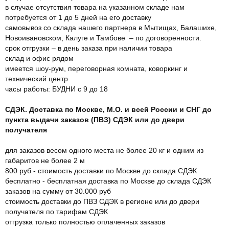
в случае отсутствия товара на указанном складе нам
потребуется от 1 до 5 дней на его доставку
самовывоз со склада нашего партнера в Мытищах, Балашихе,
Новоивановском, Калуге и Тамбове – по договоренности.
срок отгрузки – в день заказа при наличии товара
склад и офис рядом
имеется шоу-рум, переговорная комната, коворкинг и
технический центр
часы работы: БУДНИ с 9 до 18
СДЭК. Доставка по Москве, М.О. и всей России и СНГ до
пункта выдачи заказов (ПВЗ) СДЭК или до двери
получателя
для заказов весом одного места не более 20 кг и одним из
габаритов не более 2 м
800 руб - стоимость доставки по Москве до склада СДЭК
бесплатно - бесплатная доставка по Москве до склада СДЭК
заказов на сумму от 30.000 руб
стоимость доставки до ПВЗ СДЭК в регионе или до двери
получателя по тарифам СДЭК
отгрузка только полностью оплаченных заказов