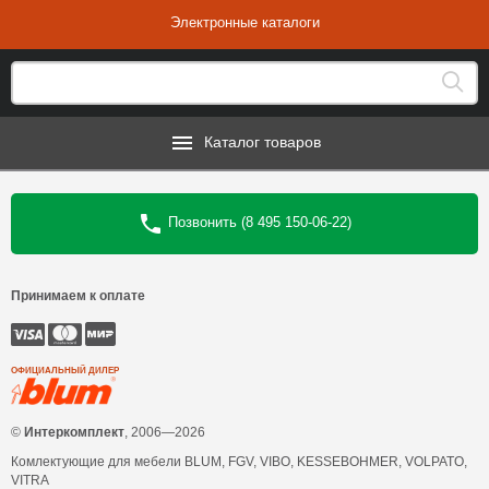
Электронные каталоги
Каталог товаров
Позвонить (8 495 150-06-22)
Принимаем к оплате
ОФИЦИАЛЬНЫЙ ДИЛЕР
©
Интеркомплект
, 2006—2026
Комлектующие для мебели BLUM, FGV, VIBO, KESSEBOHMER, VOLPATO,
VITRA