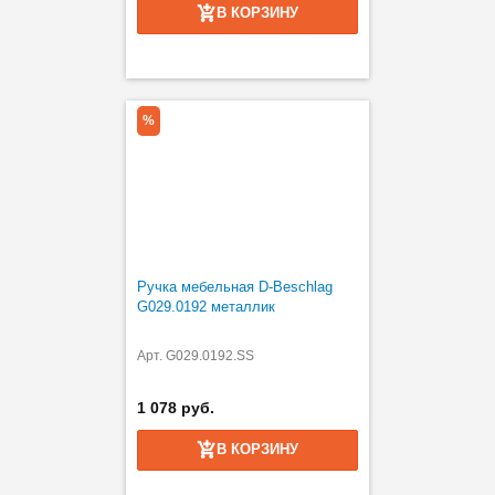
В КОРЗИНУ
%
Ручка мебельная D-Beschlag
G029.0192 металлик
Арт. G029.0192.SS
1 078 руб.
В КОРЗИНУ