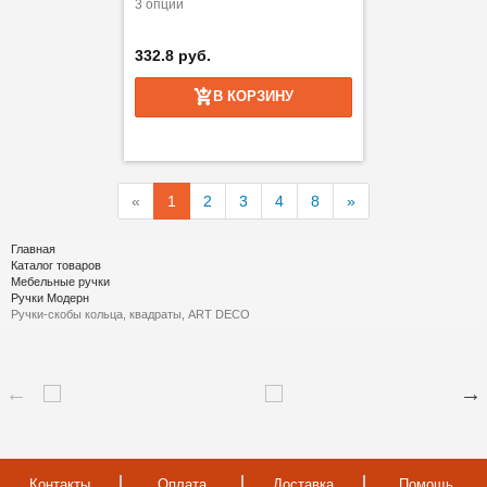
3 опции
332.8 руб.
В КОРЗИНУ
«
1
2
3
4
8
»
Главная
Каталог товаров
Мебельные ручки
Ручки Модерн
Ручки-скобы кольца, квадраты, ART DECO
Контакты
Оплата
Доставка
Помощь