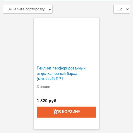
Рейлинг перфорированный,
отделка черный бархат
(матовый) RP1
3 опции
1 820 руб.
В КОРЗИНУ