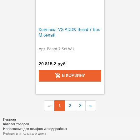
Комплект VS ADD® Board-7 Box-
M белый
Арт. Board-7 Set WH
20 815.2 руб.
В КОРЗИНУ
«
1
2
3
»
Главная
Каталог товаров
Наполнение для шкафов и гардеробных
Рейлинги и полки для дома