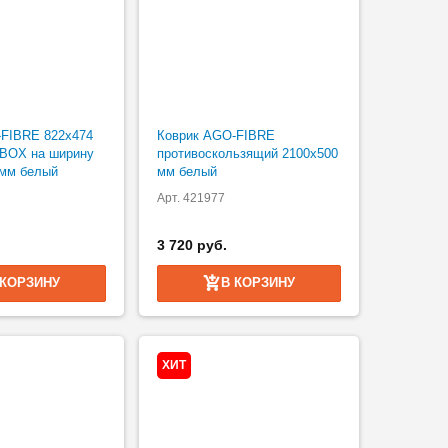
FIBRE 822х474
Коврик AGO-FIBRE
BOX на ширину
противоскользящий 2100х500
 мм белый
мм белый
Арт. 421977
3 720 руб.
 КОРЗИНУ
В КОРЗИНУ
ХИТ