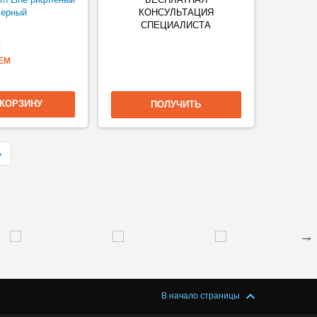
черный
КОНСУЛЬТАЦИЯ
СПЕЦИАЛИСТА
0
ЕМ
 КОРЗИНУ
ПОЛУЧИТЬ
»
В начало страницы