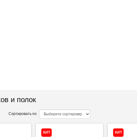
ов и полок
Сортировать по
ХИТ
ХИТ