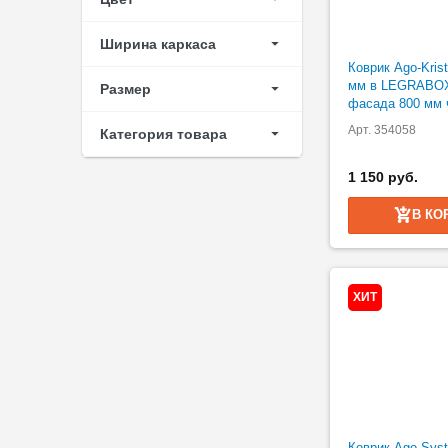
Ширина каркаса
Коврик Ago-Krist
мм в LEGRABOX
Размер
фасада 800 мм 
Арт. 354058
Категория товара
1 150 руб.
В КО
ХИТ
Коврик Ago-Sys