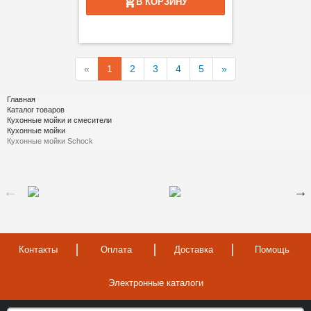
В КОРЗИНУ
«
1
2
3
4
5
»
Главная
Каталог товаров
Кухонные мойки и смесители
Кухонные мойки
Кухонные мойки Schock
Контакты
Оплата
Доставка
Помощь
Электронные каталоги