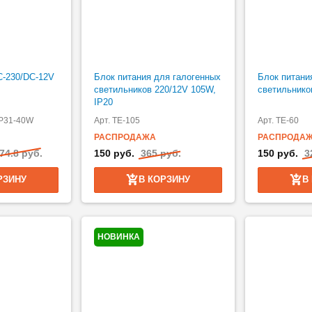
C-230/DC-12V
Блок питания для галогенных
Блок питани
светильников 220/12V 105W,
светильнико
IP20
IP31-40W
Арт. TE-105
Арт. TE-60
РАСПРОДАЖА
РАСПРОДА
74.8 руб.
150 руб.
365 руб.
150 руб.
3
РЗИНУ
В КОРЗИНУ
В
НОВИНКА