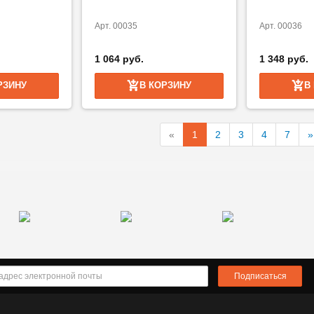
Арт. 00035
Арт. 00036
1 064 руб.
1 348 руб.
РЗИНУ
В КОРЗИНУ
В
«
1
2
3
4
7
»
Подписаться