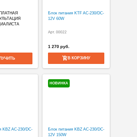
ПЛАТНАЯ
Блок питания KTF AC-230/DC-
УЛЬТАЦИЯ
12V 60W
ИАЛИСТА
Арт. 00022
1 270 руб.
В КОРЗИНУ
ЛУЧИТЬ
НОВИНКА
я KBZ AC-230/DC-
Блок питания KBZ AC-230/DC-
12V 150W