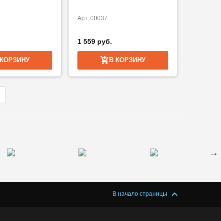
Арт. 00037
1 559 руб.
 КОРЗИНУ
В КОРЗИНУ
В начало страницы