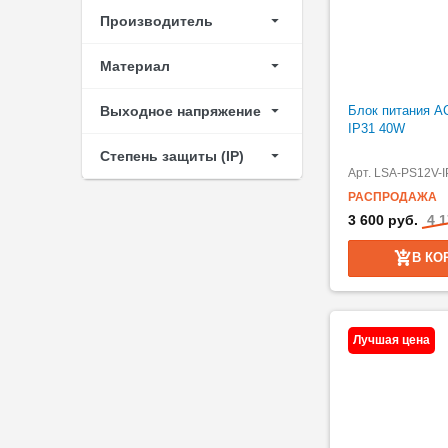
Производитель
Материал
Выходное напряжение
Блок питания A
IP31 40W
Степень защиты (IP)
Арт. LSA-PS12V-
РАСПРОДАЖА
3 600 руб.
4 1
В КО
Лучшая цена