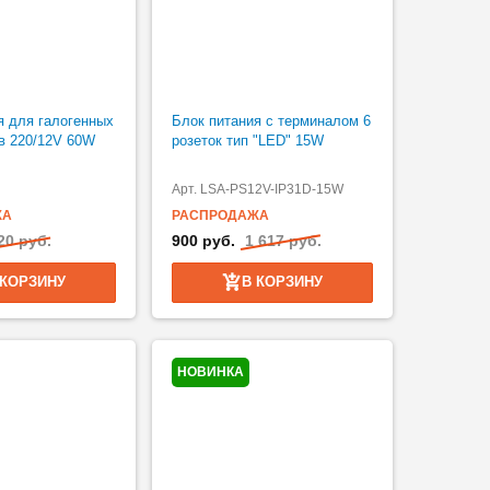
я для галогенных
Блок питания с терминалом 6
в 220/12V 60W
розеток тип "LED" 15W
Арт. LSA-PS12V-IP31D-15W
ЖА
РАСПРОДАЖА
20 руб.
900 руб.
1 617 руб.
 КОРЗИНУ
В КОРЗИНУ
НОВИНКА