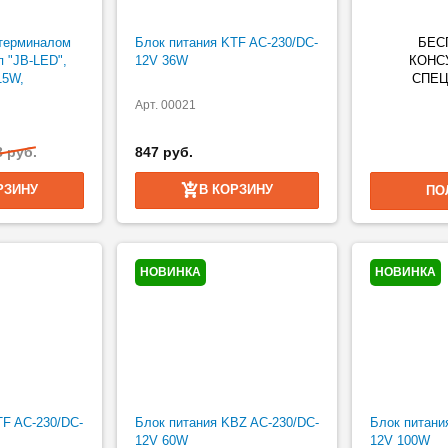
 терминалом
Блок питания KTF AC-230/DC-
БЕС
п "JB-LED",
12V 36W
КОНС
15W,
СПЕЦ
Арт. 00021
8 руб.
847 руб.
РЗИНУ
В КОРЗИНУ
ПО
НОВИНКА
НОВИНКА
TF AC-230/DC-
Блок питания KBZ AC-230/DC-
Блок питани
12V 60W
12V 100W