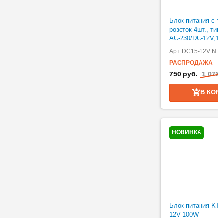
Блок питания с
розеток 4шт., ти
AC-230/DC-12V,
Арт. DC15-12V N
РАСПРОДАЖА
750 руб.
1 07
В КО
НОВИНКА
Блок питания K
12V 100W