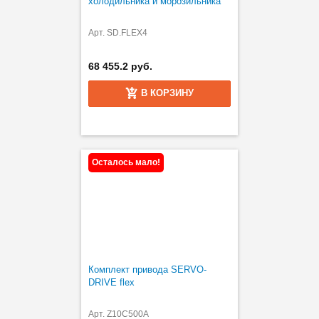
холодильника и морозильника
Арт. SD.FLEX4
68 455.2 руб.
В КОРЗИНУ
Осталось мало!
Комплект привода SERVO-
DRIVE flex
Арт. Z10C500A