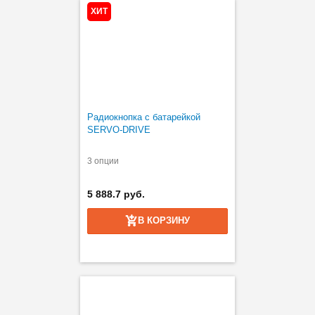
ХИТ
Радиокнопка с батарейкой
SERVO-DRIVE
3 опции
5 888.7 руб.
В КОРЗИНУ