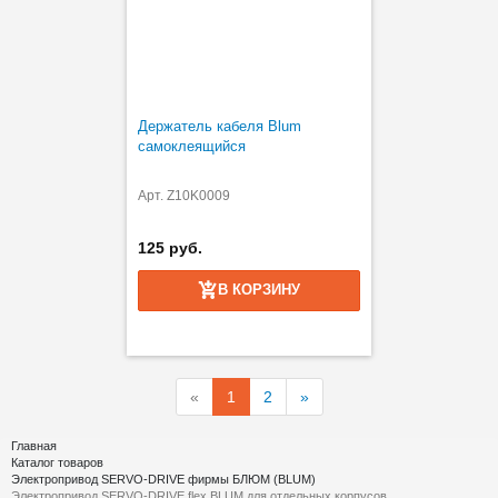
Держатель кабеля Blum
самоклеящийся
Арт. Z10K0009
125 руб.
В КОРЗИНУ
«
1
2
»
Главная
Каталог товаров
Электропривод SERVO-DRIVE фирмы БЛЮМ (BLUM)
Электропривод SERVO-DRIVE flex BLUM для отдельных корпусов