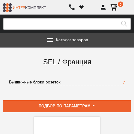
0
❤
Каталог товаров
SFL / Франция
Выдвижные блоки розеток
7
ПОДБОР ПО ПАРАМЕТРАМ