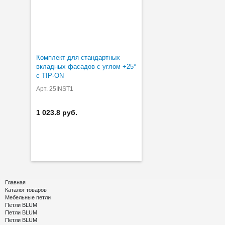
Комплект для стандартных
вкладных фасадов с углом +25°
с TIP-ON
Арт. 25INST1
1 023.8 руб.
Главная
Каталог товаров
Мебельные петли
Петли BLUM
Петли BLUM
Петли BLUM