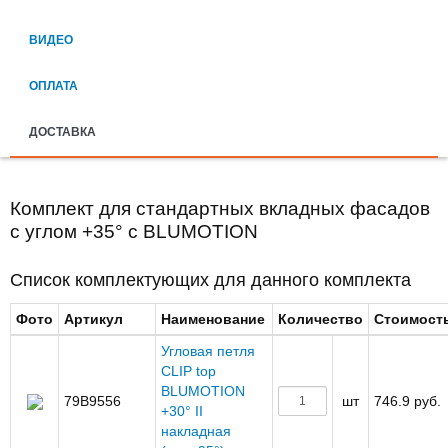
ВИДЕО
ОПЛАТА
ДОСТАВКА
Комплект для стандартных вкладных фасадов
с углом +35° с BLUMOTION
Список комплектующих для данного комплекта
Фото
Артикул
Наименование
Количество
Стоимост
Угловая петля
CLIP top
BLUMOTION
79B9556
шт
746.9 руб.
+30° II
накладная