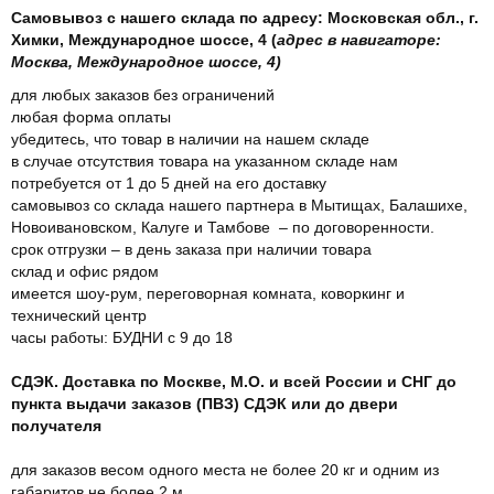
Самовывоз с нашего склада по адресу: Московская обл., г.
Химки, Международное шоссе, 4 (
адрес в навигаторе:
Москва, Международное шоссе, 4)
для любых заказов без ограничений
любая форма оплаты
убедитесь, что товар в наличии на нашем складе
в случае отсутствия товара на указанном складе нам
потребуется от 1 до 5 дней на его доставку
самовывоз со склада нашего партнера в Мытищах, Балашихе,
Новоивановском, Калуге и Тамбове – по договоренности.
срок отгрузки – в день заказа при наличии товара
склад и офис рядом
имеется шоу-рум, переговорная комната, коворкинг и
технический центр
часы работы: БУДНИ с 9 до 18
СДЭК. Доставка по Москве, М.О. и всей России и СНГ до
пункта выдачи заказов (ПВЗ) СДЭК или до двери
получателя
для заказов весом одного места не более 20 кг и одним из
габаритов не более 2 м