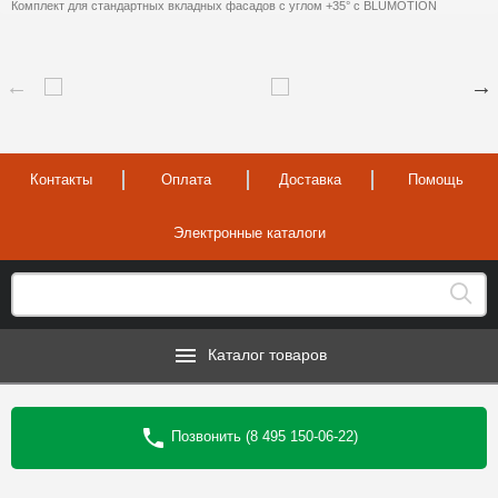
Комплект для стандартных вкладных фасадов с углом +35° с BLUMOTION
Контакты
Оплата
Доставка
Помощь
Электронные каталоги
Каталог товаров
Позвонить (8 495 150-06-22)