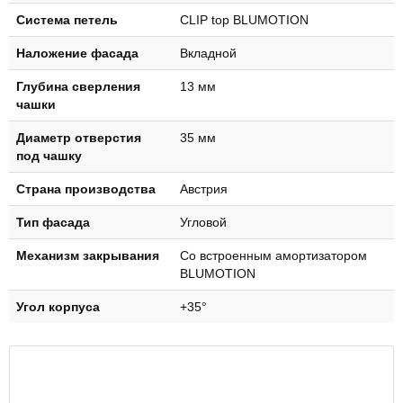
Система петель
CLIP top BLUMOTION
Наложение фасада
Вкладной
Глубинa свeрлeния
13 мм
чашки
Диаметр отверстия
35 мм
под чашку
Страна производства
Австрия
Тип фасада
Угловой
Механизм закрывания
Со встроенным амортизатором
BLUMOTION
Угол корпуса
+35°