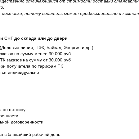
существенно отличающейся от стоимости доставки стандартно
о.
 доставки, потому водитель может профессионально и компет
и СНГ до склада или до двери
Деловые линии, ПЭК, Байкал, Энергия и др.)
заказов на сумму менее 30.000 руб
ТК заказов на сумму от 30.000 руб
вери получателя по тарифам ТК
ется индивидуально
а по пятницу
оренности
льной договоренности
я в ближайший рабочий день