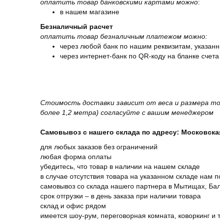
оплатить товар банковскими картами можно
:
в нашем магазине
Безналичный расчет
оплатить товар безналичным платежом можно:
через любой банк по нашим реквизитам, указанн
через интернет-банк по QR-коду на бланке счета
Стоимость доставки зависит от веса и размера то
более 1,2 метра) согласуйте с вашим менеджером
Самовывоз с нашего склада по адресу: Московская 
для любых заказов без ограничений
любая форма оплаты
убедитесь, что товар в наличии на нашем складе
в случае отсутствия товара на указанном складе нам п
самовывоз со склада нашего партнера в Мытищах, Бал
срок отгрузки – в день заказа при наличии товара
склад и офис рядом
имеется шоу-рум, переговорная комната, коворкинг и 