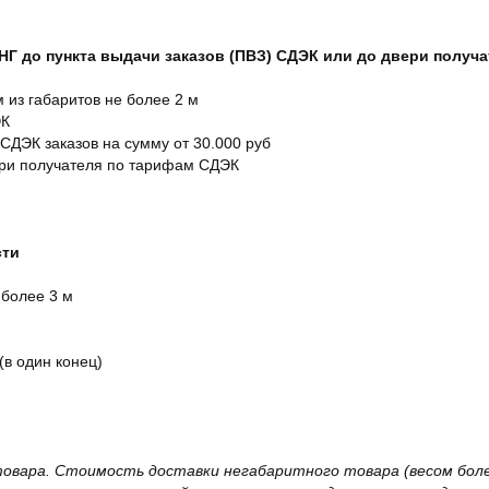
СНГ до пункта выдачи заказов (ПВЗ) СДЭК или до двери получ
м из габаритов не более 2 м
ЭК
 СДЭК заказов на сумму от 30.000 руб
ери получателя по тарифам СДЭК
сти
 более 3 м
(в один конец)
овара. Стоимость доставки негабаритного товара (весом более