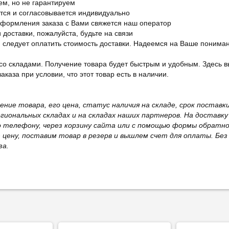
ем, но не гарантируем
ется и согласовывается индивидуально
оформления заказа с Вами свяжется наш оператор
 доставки, пожалуйста, будьте на связи
ам следует оплатить стоимость доставки. Надеемся на Ваше понима
со складами. Получение товара будет быстрым и удобным. Здесь в
каза при условии, что этот товар есть в наличии.
жение товара, его цена, статус наличия на складе, срок поста
иональных складах и на складах наших партнеров. На доставку
о телефону, через корзину сайта или с помощью формы обратно
ю цену, поставим товар в резерв и вышлем счет для оплаты. Бе
за.