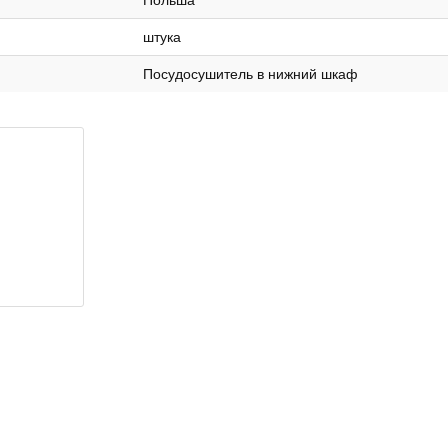
Польша
штука
Посудосушитель в нижний шкаф