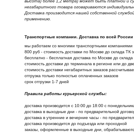
высота) более 1,2 метра) может быть платной и 
негабаритного товара оговариваются индивидуальн
Доставка производится нашей собственной службой
применению.
Транспортные компании. Доставка по всей России 
мы работаем со многими транспортными компаниями (
800 руб - стоимость доставки по Москве до склада ТК 
бесплатно - бесплатная доставка по Москве до склада 
стоимость доставки до терминала в регионе или до д
стоимость доставки негабаритных заказов рассчитыва
отгрузка только полностью оплаченных заказов
срок отгрузки 1-7 дней
Правила работы курьерской службы:
доставка производится с 10:00 до 18:00 с понедельник
доставка в выходные дни - по предварительной догов
доставка в утренние и вечерние часы - по предварите
доставка производится до подъезда или проходной
заказы, оформленные в выходные дни, обрабатываютс