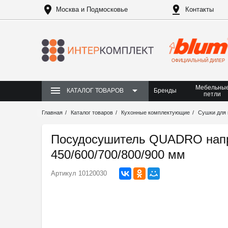
Москва и Подмосковье
Контакты
ОФИЦИАЛЬНЫЙ ДИЛЕР
Мебельны
Бренды
КАТАЛОГ ТОВАРОВ
петли
Главная
Каталог товаров
Кухонные комплектующие
Сушки для 
Посудосушитель QUADRO напр.
450/600/700/800/900 мм
Артикул
10120030