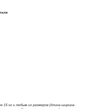
ателя
 15 кг и любым из размеров (длина-ширина-