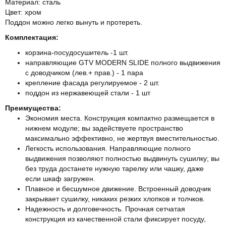
Материал: сталь
Цвет: хром
Поддон можно легко вынуть и протереть.
Комплектация:
корзина-посудосушитель -1 шт.
направляющие GTV MODERN SLIDE полного выдвижения
с доводчиком (лев.+ прав.) - 1 пара
крепление фасада регулируемое - 2 шт.
поддон из нержавеющей стали - 1 шт
Преимущества:
Экономия места. Конструкция компактно размещается в
нижнем модуле; вы задействуете пространство
максимально эффективно, не жертвуя вместительностью.
Легкость использования. Направляющие полного
выдвижения позволяют полностью выдвинуть сушилку; вы
без труда достанете нужную тарелку или чашку, даже
если шкаф загружен.
Плавное и бесшумное движение. Встроенный доводчик
закрывает сушилку, никаких резких хлопков и толчков.
Надежность и долговечность. Прочная сетчатая
конструкция из качественной стали фиксирует посуду,