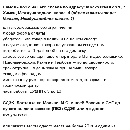
Самовывоз с нашего склада по адресу: Московская обл., г.
Химки, Международное шоссе, 4 (
адрес в навигаторе:
Москва, Международное шоссе, 4)
для любых заказов без ограничений
любая форма оплаты
убедитесь, что товар в наличии на нашем складе
в случае отсутствия товара на указанном складе нам
потребуется от 1 до 5 дней на его доставку
самовывоз со склада нашего партнера в Мытищах, Балашихе,
Новоивановском, Калуге и Тамбове – по договоренности.
срок отгрузки – в день заказа при наличии товара
склад и офис рядом
имеется шоу-рум, переговорная комната, коворкинг и
технический центр
часы работы: БУДНИ с 9 до 18
СДЭК. Доставка по Москве, М.О. и всей России и СНГ до
пункта выдачи заказов (ПВЗ) СДЭК или до двери
получателя
для заказов весом одного места не более 20 кг и одним из