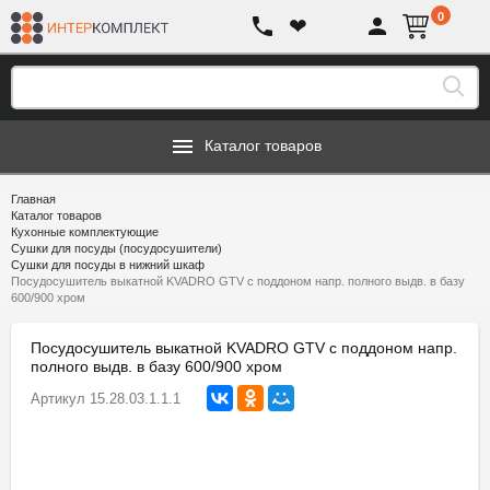
0
❤
Каталог товаров
Главная
Каталог товаров
Кухонные комплектующие
Сушки для посуды (посудосушители)
Сушки для посуды в нижний шкаф
Посудосушитель выкатной KVADRO GTV с поддоном напр. полного выдв. в базу
600/900 хром
Посудосушитель выкатной KVADRO GTV с поддоном напр.
полного выдв. в базу 600/900 хром
Артикул
15.28.03.1.1.1