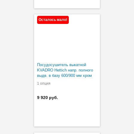
Осталось мало!
Посудосушитель выкатной
KVADRO Hettich напр. полного
выдв. в базу 600/900 мм хром
1 опция
9 920 руб.