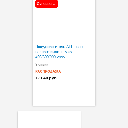
Суперцена!
Посудосушитель AFF напр.
полного выдв. в базу
450/600/900 хром
3 опции
РАСПРОДАЖА
17 640 руб.