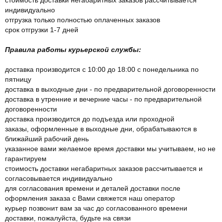
индивидуально
отгрузка только полностью оплаченных заказов
срок отгрузки 1-7 дней
Правила работы курьерской службы:
доставка производится с 10:00 до 18:00 с понедельника по
пятницу
доставка в выходные дни - по предварительной договоренности
доставка в утренние и вечерние часы - по предварительной
договоренности
доставка производится до подъезда или проходной
заказы, оформленные в выходные дни, обрабатываются в
ближайший рабочий день
указанное вами желаемое время доставки мы учитываем, но не
гарантируем
стоимость доставки негабаритных заказов рассчитывается и
согласовывается индивидуально
для согласования времени и деталей доставки после
оформления заказа с Вами свяжется наш оператор
курьер позвонит вам за час до согласованного времени
доставки, пожалуйста, будьте на связи