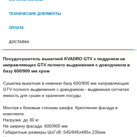
ТЕХНИЧЕСКИЕ ДОКУМЕНТЫ
ОПЛАТА
ДОСТАВКА
Посудосушитель выкатной KVADRO GTV с поддоном на
направляющих GTV полного выдвижения с доводчиком в
базу 600/900 мм хром
Сушилка выкатная в нижнюю базу 600/900 мм направляющие
GTV полного выдвижения с доводчиком - выдвижная сетчатая
емкость для сушки и хранения посуды.
Монтаж к боковым стенкам шкафа. Крепление фасада в
комплекте.
Нагрузка: до 30 кг
На ширину фасада: 600/900 мм
Габаритные размеры ШхГхВ: 545/845х485х 235мм