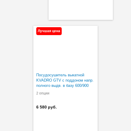
Лучшая цена
Посудосушитель выкатной
KVADRO GTV с поддоном напр.
полного выдв. в базу 600/900
хром
2 опции
6 580 руб.