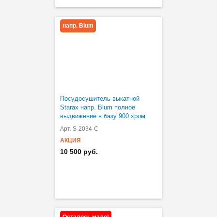
напр. Blum
Посудосушитель выкатной
Starax напр. Blum полное
выдвижение в базу 900 хром
Арт. S-2034-C
АКЦИЯ
10 500 руб.
Осталось мало!