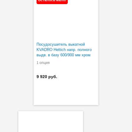
Посудосушитель выкатной
KVADRO Hettich напр. полного
выдв. в базу 600/900 мм хром
1 опция
9 920 руб.