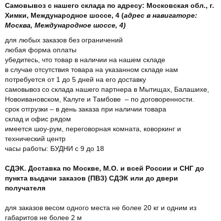
Самовывоз с нашего склада по адресу: Московская обл., г.
Химки, Международное шоссе, 4 (
адрес в навигаторе:
Москва, Международное шоссе, 4)
для любых заказов без ограничений
любая форма оплаты
убедитесь, что товар в наличии на нашем складе
в случае отсутствия товара на указанном складе нам
потребуется от 1 до 5 дней на его доставку
самовывоз со склада нашего партнера в Мытищах, Балашихе,
Новоивановском, Калуге и Тамбове – по договоренности.
срок отгрузки – в день заказа при наличии товара
склад и офис рядом
имеется шоу-рум, переговорная комната, коворкинг и
технический центр
часы работы: БУДНИ с 9 до 18
СДЭК. Доставка по Москве, М.О. и всей России и СНГ до
пункта выдачи заказов (ПВЗ) СДЭК или до двери
получателя
для заказов весом одного места не более 20 кг и одним из
габаритов не более 2 м