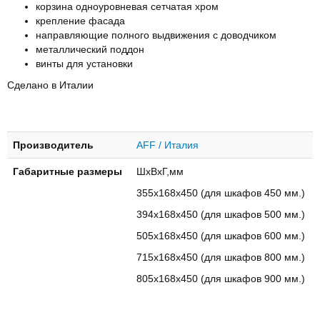
корзина одноуровневая сетчатая хром
крепление фасада
направляющие полного выдвижения с доводчиком
металлический поддон
винты для установки
Сделано в Италии
Производитель
AFF / Италия
Габаритные размеры
ШхВхГ,мм
355х168х450 (для шкафов 450 мм.)
394х168х450 (для шкафов 500 мм.)
505х168х450 (для шкафов 600 мм.)
715х168х450 (для шкафов 800 мм.)
805х168х450 (для шкафов 900 мм.)