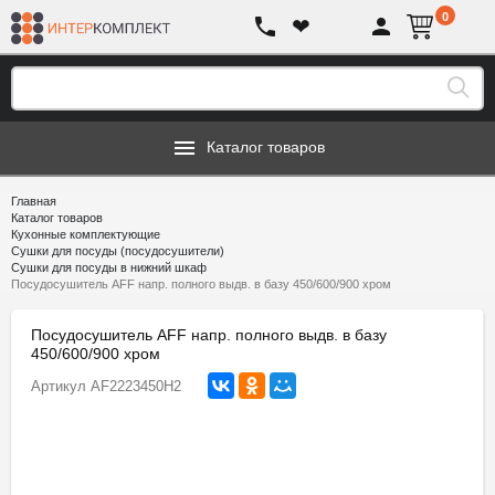
0
❤
Каталог товаров
Главная
Каталог товаров
Кухонные комплектующие
Сушки для посуды (посудосушители)
Сушки для посуды в нижний шкаф
Посудосушитель AFF напр. полного выдв. в базу 450/600/900 хром
Посудосушитель AFF напр. полного выдв. в базу
450/600/900 хром
Артикул
AF2223450H2