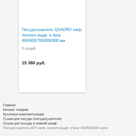
Посудосушитель QUADRO напр.
полного выдв. в базу
450/600/700/800/900 мм
5 опций
15 380 руб.
Главная
Каталог товаров
Кухонные комплектующие
Сушки для посуды (посудосушители)
Сушки для посуды в нижний шкаф
Посудосушитель AFF напр. полного выдв. в базу 450/600/900 хром