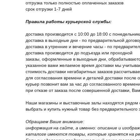
отгрузка только полностью оплаченных заказов
срок отгрузки 1-7 дней
Правила работы курьерской службы:
доставка производится с 10:00 до 18:00 с понедельник
доставка в выходные дни - по предварительной догов
доставка в утренние и вечерние часы - по предварите
доставка производится до подъезда или проходной
заказы, оформленные в выходные дни, обрабатываютс
указанное вами желаемое время доставки мы учитыва
стоимость доставки негабаритных заказов рассчитыва
для согласования времени и деталей доставки после 
курьер позвонит вам за час до согласованного времени
при отказе от заказа после совершенной доставки, В
Наши магазины и выставочные залы находятся рядом 
выбрать и купить нужный товар без предварительного за
Обращаем Ваше внимание:
информация на сайте, а именно: описание и изобра
каталоге имеются товары, которые хранятся на рег