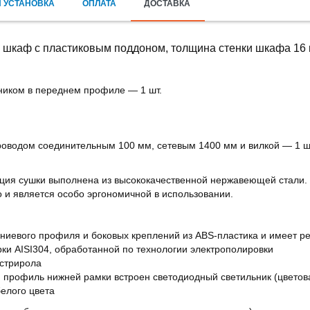
 УСТАНОВКА
ОПЛАТА
ДОСТАВКА
ий шкаф с пластиковым поддоном, толщина стенки шкафа 16
ьником в переднем профиле — 1 шт.
проводом соединительным 100 мм, сетевым 1400 мм и вилкой — 1 ш
ция сушки выполнена из высококачественной нержавеющей стали.
о и является особо эргономичной в использовании.
ниевого профиля и боковых креплений из ABS-пластика и имеет ре
ки AISI304, обработанной по технологии электрополировки
истрирола
 профиль нижней рамки встроен светодиодный светильник (цветов
елого цвета