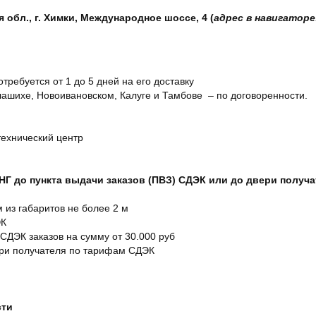
обл., г. Химки, Международное шоссе, 4 (
адрес в навигаторе
отребуется от 1 до 5 дней на его доставку
ашихе, Новоивановском, Калуге и Тамбове – по договоренности.
технический центр
СНГ до пункта выдачи заказов (ПВЗ) СДЭК или до двери получ
м из габаритов не более 2 м
ЭК
 СДЭК заказов на сумму от 30.000 руб
ери получателя по тарифам СДЭК
сти