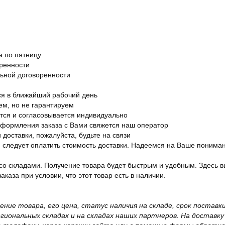
а по пятницу
оренности
льной договоренности
я в ближайший рабочий день
ем, но не гарантируем
ется и согласовывается индивидуально
оформления заказа с Вами свяжется наш оператор
 доставки, пожалуйста, будьте на связи
ам следует оплатить стоимость доставки. Надеемся на Ваше понима
со складами. Получение товара будет быстрым и удобным. Здесь в
каза при условии, что этот товар есть в наличии.
жение товара, его цена, статус наличия на складе, срок поста
иональных складах и на складах наших партнеров. На доставку