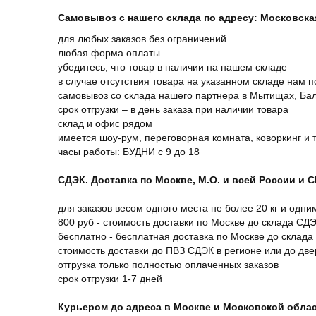
Самовывоз с нашего склада по адресу: Московская 
для любых заказов без ограничений
любая форма оплаты
убедитесь, что товар в наличии на нашем складе
в случае отсутствия товара на указанном складе нам п
самовывоз со склада нашего партнера в Мытищах, Бал
срок отгрузки – в день заказа при наличии товара
склад и офис рядом
имеется шоу-рум, переговорная комната, коворкинг и 
часы работы: БУДНИ с 9 до 18
СДЭК. Доставка по Москве, М.О. и всей России и 
для заказов весом одного места не более 20 кг и одни
800 руб - стоимость доставки по Москве до склада СД
бесплатно - бесплатная доставка по Москве до склада
стоимость доставки до ПВЗ СДЭК в регионе или до дв
отгрузка только полностью оплаченных заказов
срок отгрузки 1-7 дней
Курьером до адреса в Москве и Московской обла