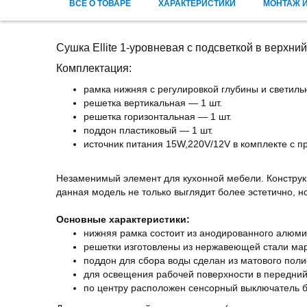
ВСЕ О ТОВАРЕ
ХАРАКТЕРИСТИКИ
МОНТАЖ И
Сушка Ellite 1-уровневая с подсветкой в верхн
Комплектация:
рамка нижняя с регулировкой глубины и светил
решетка вертикальная — 1 шт.
решетка горизонтальная — 1 шт.
поддон пластиковый — 1 шт.
источник питания 15W,220V/12V в комплекте с 
Незаменимый элемент для кухонной мебели. Конструк
данная модель не только выглядит более эстетично, н
Основные характеристики:
нижняя рамка состоит из анодированного алюми
решетки изготовлены из нержавеющей стали мар
поддон для сбора воды сделан из матового пол
для освещения рабочей поверхности в передний
по центру расположен сенсорный выключатель б