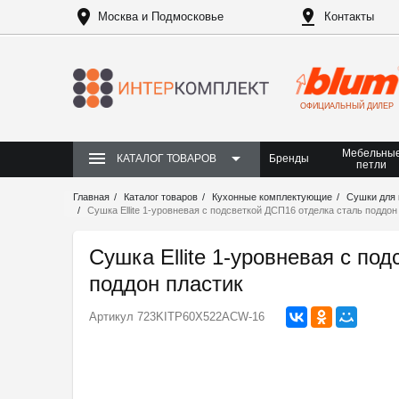
Москва и Подмосковье
Контакты
ОФИЦИАЛЬНЫЙ ДИЛЕР
Мебельны
Бренды
КАТАЛОГ ТОВАРОВ
петли
Главная
Каталог товаров
Кухонные комплектующие
Сушки для 
Сушка Ellite 1-уровневая с подсветкой ДСП16 отделка сталь поддон
Сушка Ellite 1-уровневая с по
поддон пластик
Артикул
723KITP60X522ACW-16