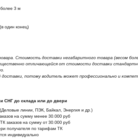
 более 3 м
(в один конец)
овара. Стоимость доставки негабаритного товара (весом более
существенно отличающейся от стоимости доставки стандартно
о.
 доставки, потому водитель может профессионально и компет
и СНГ до склада или до двери
Деловые линии, ПЭК, Байкал, Энергия и др.)
заказов на сумму менее 30.000 руб
ТК заказов на сумму от 30.000 руб
вери получателя по тарифам ТК
ется индивидуально