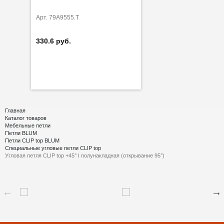
Арт. 79A9555.T
330.6 руб.
Главная
Каталог товаров
Мебельные петли
Петли BLUM
Петли CLIP top BLUM
Специальные угловые петли CLIP top
Угловая петля CLIP top +45° I полунакладная (открывание 95°)