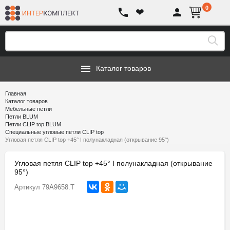
0
❤
Каталог товаров
Главная
Каталог товаров
Мебельные петли
Петли BLUM
Петли CLIP top BLUM
Специальные угловые петли CLIP top
Угловая петля CLIP top +45° I полунакладная (открывание 95°)
Угловая петля CLIP top +45° I полунакладная (открывание
95°)
Артикул
79A9658.T