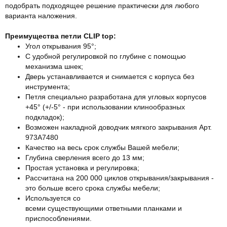
подобрать подходящее решение практически для любого
варианта наложения.
Преимущества петли CLIP top:
Угол открывания 95°;
С удобной регулировкой по глубине с помощью
механизма шнек;
Дверь устанавливается и снимается с корпуса без
инструмента;
Петля специально разработана для угловых корпусов
+45° (+/-5° - при использовании клинообразных
подкладок);
Возможен накладной доводчик мягкого закрывания Арт.
973А7480
Качество на весь срок службы Вашей мебели;
Глубинa свeрлeния всего дo 13 мм;
Простая установка и регулировка;
Рассчитана на 200 000 циклов открывания/закрывания -
это больше всего срока службы мебели;
Используется со
всеми существующими ответными планками и
приспособлениями.