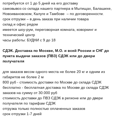
потребуется от 1 до 5 дней на его доставку
самовывоз со склада нашего партнера в Мытищах, Балашихе,
Новоивановском, Калуге и Тамбове – по договоренности.
срок отгрузки – в день заказа при наличии товара
склад и офис рядом
имеется шоу-рум, переговорная комната, коворкинг и
технический центр
часы работы: БУДНИ с 9 до 18
СДЭК. Доставка по Москве, М.О. и всей России и СНГ до
пункта выдачи заказов (ПВЗ) СДЭК или до двери
получателя
для заказов весом одного места не более 20 кг и одним из
габаритов не более 2 м
800 руб - стоимость доставки по Москве до склада СДЭК
бесплатно - бесплатная доставка по Москве до склада СДЭК
заказов на сумму от 30.000 руб
стоимость доставки до ПВЗ СДЭК в регионе или до двери
получателя по тарифам СДЭК
отгрузка только полностью оплаченных заказов
срок отгрузки 1-7 дней