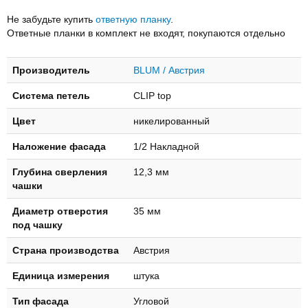
Не забудьте купить
ответную планку
.
Ответные планки в комплект не входят, покупаются отдельно
Производитель
BLUM / Австрия
Система петель
CLIP top
Цвет
никелированный
Наложение фасада
1/2 Накладной
Глубинa свeрлeния
12,3 мм
чашки
Диаметр отверстия
35 мм
под чашку
Страна производства
Австрия
Единица измерения
штука
Тип фасада
Угловой