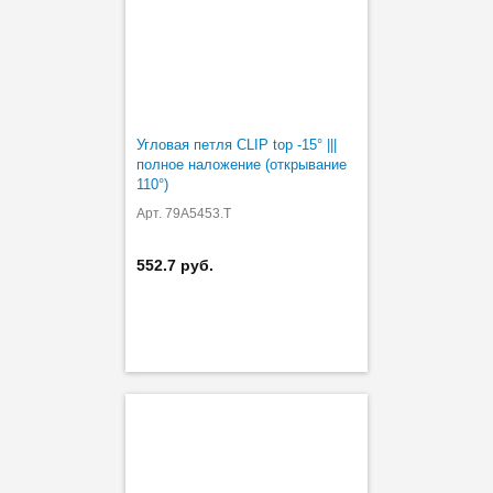
Угловая петля CLIP top -15° |||
полное наложение (открывание
110°)
Арт. 79A5453.T
552.7 руб.