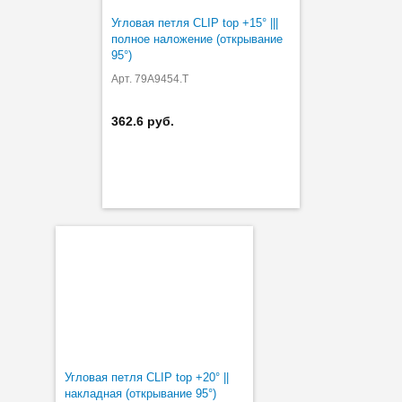
Угловая петля CLIP top +15° |||
полное наложение (открывание
95°)
Арт. 79A9454.T
362.6 руб.
Угловая петля CLIP top +20° ||
накладная (открывание 95°)