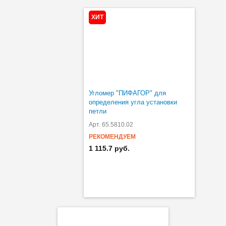
ХИТ
Угломер "ПИФАГОР" для
определения угла установки
петли
Арт. 65.5810.02
РЕКОМЕНДУЕМ
1 115.7 руб.