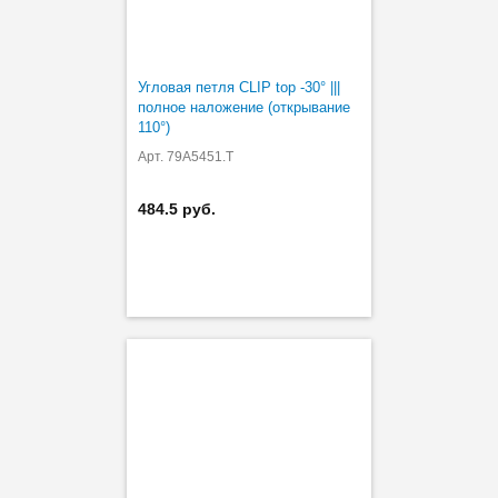
Угловая петля CLIP top -30° |||
полное наложение (открывание
110°)
Арт. 79A5451.T
484.5 руб.